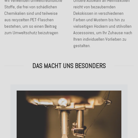
Wir verwenden umweltfreundliche
Unsere Auswahl an Heimtextilien
Stoffe, die frei von schädlichen
reicht von bezaubernden
Chemikalien sind und teilweise
Dekokissen in verschiedenen
aus recycelten PET-Flaschen
Farben und Mustern bis hin zu
bestehen, um so einen Beitrag
vielseitigen Hockern und stilvollen
zum Umweltschutz beizutragen
Accessoires, um Ihr Zuhause nach
Ihren individuellen Vorlieben zu
gestalten.
DAS MACHT UNS BESONDERS