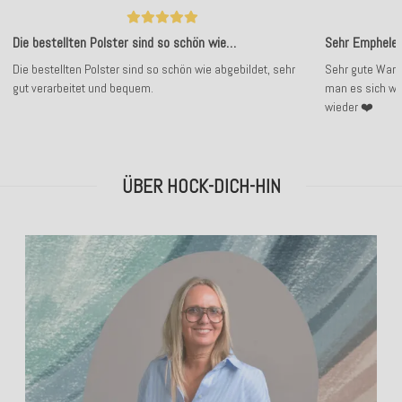
Die bestellten Polster sind so schön wie…
Sehr Emphele
Die bestellten Polster sind so schön wie abgebildet, sehr
Sehr gute Ware 
gut verarbeitet und bequem.
man es sich wú
wieder ❤️
ÜBER HOCK-DICH-HIN