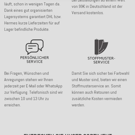
läuft, schon in wenigen Tagen da.
von 99€ in Deutschland ist der
Dank eines gut organisierten
Versand kostenlos.
Lagersystems garantiert DHL bzw.
Hermes kurze Lieferzeiten für auf
Lager befindliche Produkte.
Bei Fragen, Wünschen und
Damit Sie sich sicher bei Farbwahl
Anregungen stehen wir Ihnen
und Muster sind, bieten wir einen
jederzeit per E-Mail oder WhatsApp
Stoffmusterservice an. Somit
zur Verfügung. Telefonisch sind wir
können auch Retouren und
zwischen 10 und 13 Uhr zu
zusätzliche Kosten vermieden
erreichen.
werden.