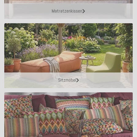
Matratzenkissen
Sitzmöbel