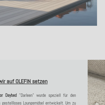
ir auf OLEFIN setzen
or Daybed
"Darleen" wurde speziell für den
s gestellloses Loungemöbel entwickelt. Um zu