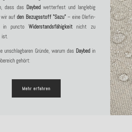
en, dass das
Daybed
wetterfest und langlebig
n wir auf
den Bezugsstoff "Sazu"
– eine Olefin-
ie in puncto
Widerstandsfähigkeit
nicht zu
 ist.
die unschlagbaren Gründe, warum das
Daybed
in
bereich gehört:
Mehr erfahren