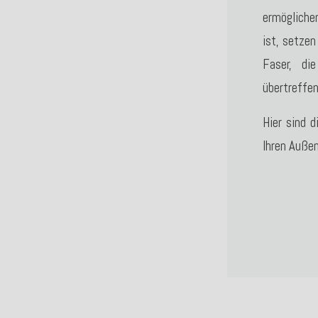
ermöglich
ist, setze
Faser, d
übertreffen
Hier sind 
Ihren Außen