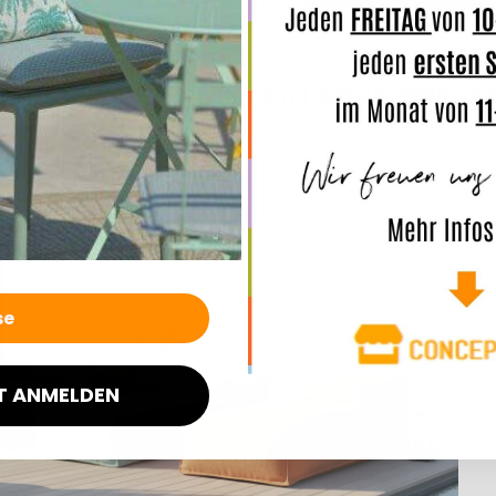
Was sind die Vorteile vo
T ANMELDEN