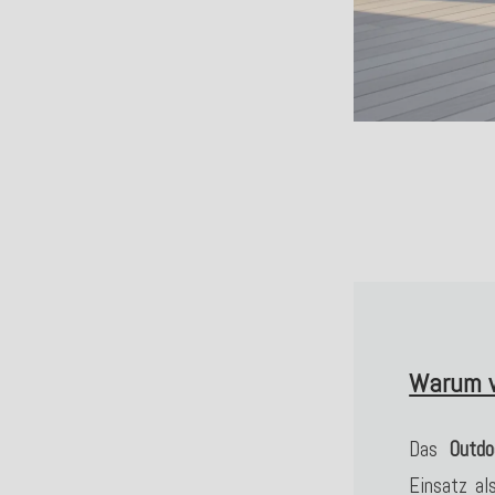
Warum w
Das
Outdo
Einsatz al