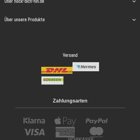
Über hock-dich-hin.de
Über unsere Produkte
Versand
Zahlungsarten