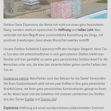
Outdoor Serie Esperanza, der Name hat nicht nur einen ganz besonderen
Klang, sondern steht im spanischen für
Hoffnung
und
helles Licht
. Man
verbindet mit dem Begriff eine zuversichtliche Ausrichtung der Dinge, mit
positiven Erwartungen, dass etwas Wünschenswertes eintrifft.
Unsere Outdoor Kollektion Esperanza trifft den heutigen Zeitgeist, denn Ton
in Ton aber mit unterschiedlichen in sich gemusterten Stoffen bleibt man
flexibel und man gestaltet so seine ganz persönliches Outdoor Area! Für die
Menschen unter uns, die eher das dezente lieben geben sanfte Farben den
Ton an.
Esperanza natural
: Naturfarben sind das Balsam für die Seele! Verwandeln
Sie Ihren Outdoorbereich jetzt mit ein paar Kniffen in Ihre ganz persönliche
Wohlfühlzone, mit Ihren ganz persönlichen Kombinationen gelingt es Ihnen
im Nu. Mixen lässt sich die Kollektion mit unseren zahlreichen Uni-Stoffen
aus den Serien
Caribe
und
Classic Uni
!
Esperanza:
Hoffnung auf einen wunderschönen unbeschwerten Sommer!