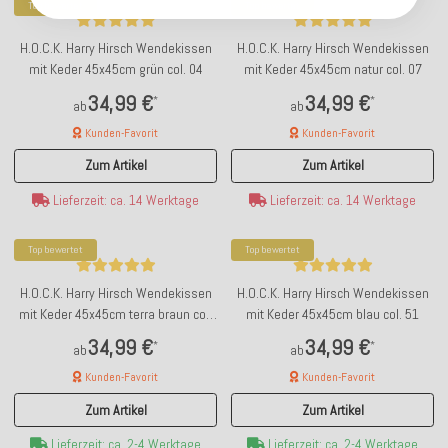
Top bewertet
Top bewertet
H.O.C.K. Harry Hirsch Wendekissen
H.O.C.K. Harry Hirsch Wendekissen
mit Keder 45x45cm grün col. 04
mit Keder 45x45cm natur col. 07
34,99 €
34,99 €
*
*
ab
ab
Kunden-Favorit
Kunden-Favorit
Zum Artikel
Zum Artikel
Lieferzeit: ca. 14 Werktage
Lieferzeit: ca. 14 Werktage
Top bewertet
Top bewertet
H.O.C.K. Harry Hirsch Wendekissen
H.O.C.K. Harry Hirsch Wendekissen
mit Keder 45x45cm terra braun col.
mit Keder 45x45cm blau col. 51
05
34,99 €
34,99 €
*
*
ab
ab
Kunden-Favorit
Kunden-Favorit
Zum Artikel
Zum Artikel
Lieferzeit: ca. 2-4 Werktage
Lieferzeit: ca. 2-4 Werktage