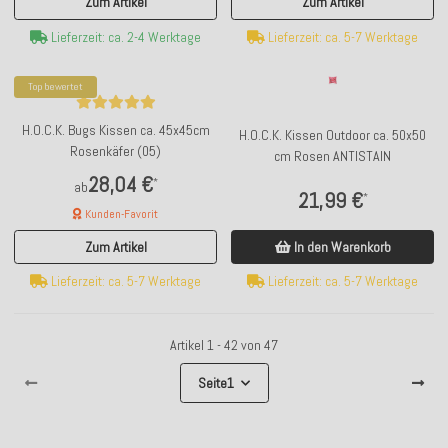
Zum Artikel
Zum Artikel
Lieferzeit: ca. 2-4 Werktage
Lieferzeit: ca. 5-7 Werktage
Top bewertet
H.O.C.K. Bugs Kissen ca. 45x45cm
H.O.C.K. Kissen Outdoor ca. 50x50
Rosenkäfer (05)
cm Rosen ANTISTAIN
28,04 €
*
ab
21,99 €
*
Kunden-Favorit
In den Warenkorb
Zum Artikel
Lieferzeit: ca. 5-7 Werktage
Lieferzeit: ca. 5-7 Werktage
Artikel 1 - 42 von 47
Seite
1