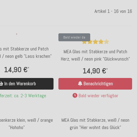
Artikel 1 - 16 von 16
Bald wieder da
s mit Stabkerze und Patch
MEA Glas mit Stabkerze und Patch
ß / neon gelb "Lass krachen"
Herz, weiß / neon pink "Glückwunsch"
14,90 €
*
14,90 €
*
In den Warenkorb
Benachrichtigen
ferzeit: ca. 2-3 Werktage
Bald wieder verfügbar
enkerze klein, weiß / orange
MEA Glas mit Stabkerze, weiß / neon
"Hohoho"
grün "Hier wohnt das Glück"