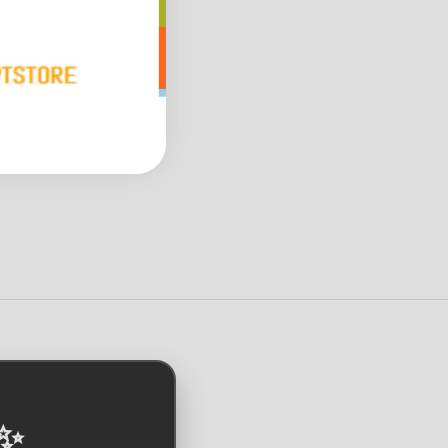
49,00 €
19,90 €
*
*
Bald wieder verfügbar
Bald wieder verfüg
 ✨