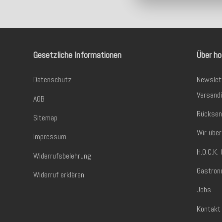
Gesetzliche Informationen
Über ho
Datenschutz
Newslet
Versand
AGB
Rücksen
Sitemap
Wir über
Impressum
H.O.C.K
Widerrufsbelehrung
Gastron
Widerruf erklären
Jobs
Kontakt