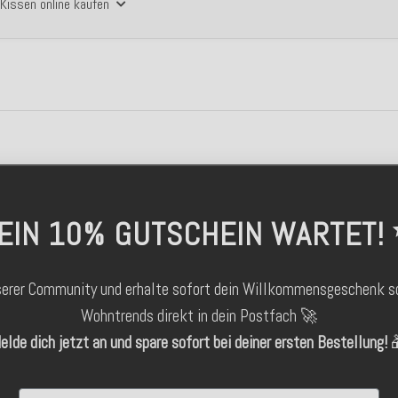
Kissen online kaufen
EIN 10% GUTSCHEIN WARTET!
serer Community und erhalte sofort dein Willkommensgeschenk s
Wohntrends direkt in dein Postfach 🚀
elde dich jetzt an und spare sofort bei deiner ersten Bestellung!

Email