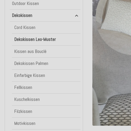
Outdoor Kissen
Dekokissen
Cord Kissen
Dekokissen Leo-Muster
Kissen aus Bouclé
Dekokissen Palmen
Einfarbige Kissen
Fellkissen
Kuschelkissen
Filzkissen
Motivkissen