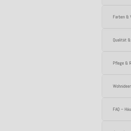
Farben & 
Qualität &
Pflege & R
Wohnideen
FAQ – Häu