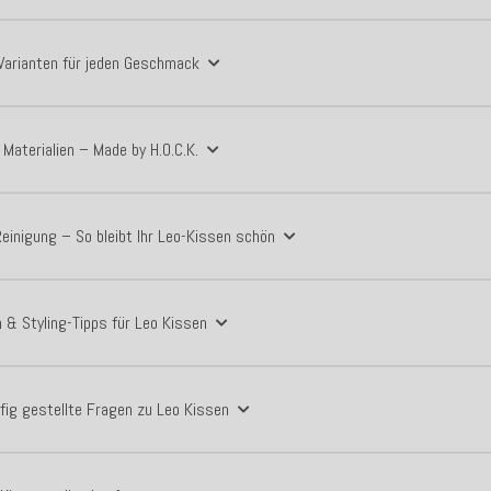
Varianten für jeden Geschmack
 Materialien – Made by H.O.C.K.
einigung – So bleibt Ihr Leo-Kissen schön
 & Styling-Tipps für Leo Kissen
fig gestellte Fragen zu Leo Kissen