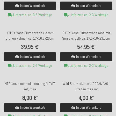
In den Warenkorb
In den Warenkorb
Lieferzeit: ca. 3-5 Werktage
Lieferzeit: ca. 2-3 Werktage
GIFTY Vase Blumenvase lila mit
GIFTY Vase Blumenvase rosa mit
grünen Palmen ca. 17x16,8x20cm
Smileys gelb ca. 17,5x18x23,5cm
39,95 €
54,95 €
*
*
In den Warenkorb
In den Warenkorb
Lieferzeit: ca. 2-3 Werktage
Lieferzeit: ca. 2-3 Werktage
NTG Kerze schmal extralang "LOVE"
Wild Star Notizbuch "DREAM" A6 |
rot, rosa
Streifen rosa rot
8,90 €
4,90 €
*
*
In den Warenkorb
In den Warenkorb