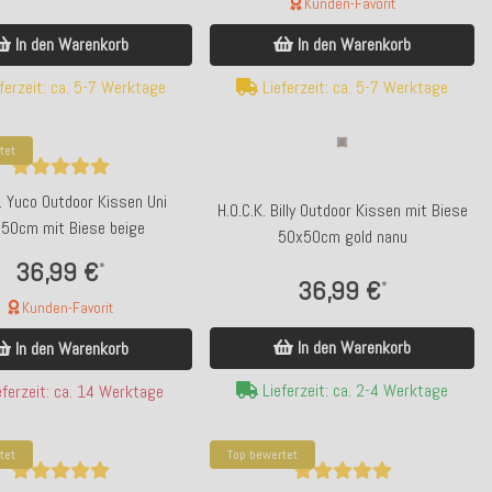
Kunden-Favorit
In den Warenkorb
In den Warenkorb
ferzeit: ca. 5-7 Werktage
Lieferzeit: ca. 5-7 Werktage
tet
. Yuco Outdoor Kissen Uni
H.O.C.K. Billy Outdoor Kissen mit Biese
50cm mit Biese beige
50x50cm gold nanu
36,99 €
*
36,99 €
*
Kunden-Favorit
In den Warenkorb
In den Warenkorb
Lieferzeit: ca. 2-4 Werktage
ferzeit: ca. 14 Werktage
tet
Top bewertet