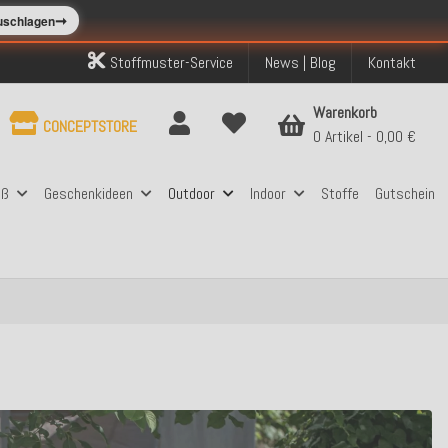
➞
zuschlagen
Stoffmuster-Service
News | Blog
Kontakt
Warenkorb
CONCEPTSTORE
0 Artikel
0,00 €
aß
Geschenkideen
Outdoor
Indoor
Stoffe
Gutschein