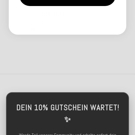
590,00 €
*
Kunden-Favorit
Lieferzeit: 2 - 3 Wochen
DEIN 10% GUTSCHEIN WARTET!
✨