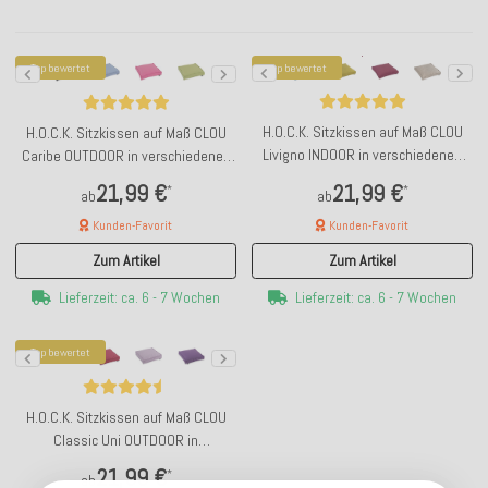
Top bewertet
Top bewertet
H.O.C.K. Sitzkissen auf Maß CLOU
H.O.C.K. Sitzkissen auf Maß CLOU
Livigno INDOOR in verschiedenen
Caribe OUTDOOR in verschiedenen
Größen und Farben
Größen und Farben
21,99 €
21,99 €
*
*
ab
ab
Kunden-Favorit
Kunden-Favorit
Zum Artikel
Zum Artikel
Lieferzeit: ca. 6 - 7 Wochen
Lieferzeit: ca. 6 - 7 Wochen
Top bewertet
H.O.C.K. Sitzkissen auf Maß CLOU
Classic Uni OUTDOOR in
verschiedenen Größen und Farben
21,99 €
*
ab