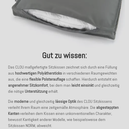
Gut zu wissen:
Das CLOU maßgefertigte Sitzkissen zeichnet sich durch eine Füllung
aus
hochwertigen Polyäthersticks
in verschiedenen Raumgewichten
aus, die eine
flexible Polsterauflage
schaffen. Hierdurch entsteht ein
angenehmer Sitzkomfort
, bei dem man
leicht einsinkt
und gleichzeitig
die nötige
Unterstützung
erhält.
Die
moderne
und gleichzeitig
lässige Optik
des CLOU Sitzkissens
verleiht Ihrem Raum eine zeitgemäße Atmosphäre. Die
abgesteppten
Kanten
verleihen dem Kissen einen unkonventionellen Charakter,
bewusst Kantigkeit anderer Modelle, wie beispielsweise dem
Sitzkissen NORM, abweicht.