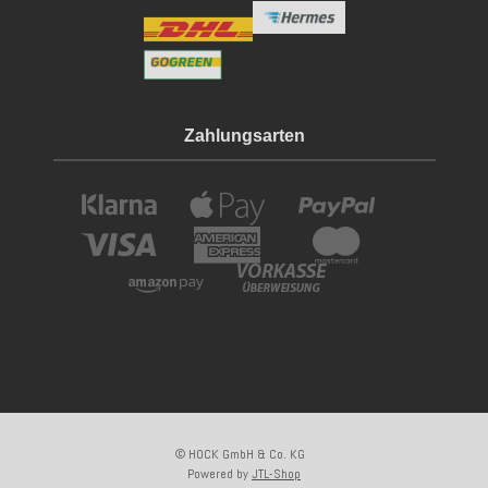
Zahlungsarten
© HOCK GmbH & Co. KG
Powered by
JTL-Shop