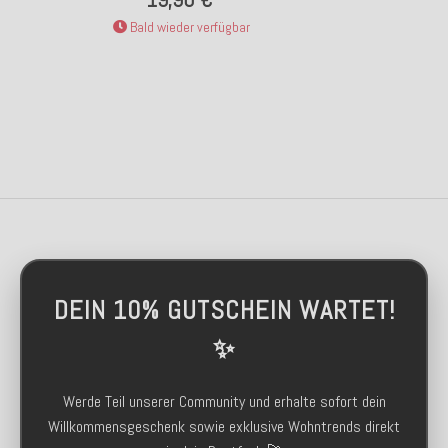
Bald wieder verfügbar
DEIN 10% GUTSCHEIN WARTET!
✨
Werde Teil unserer Community und erhalte sofort dein
Willkommensgeschenk sowie exklusive Wohntrends direkt