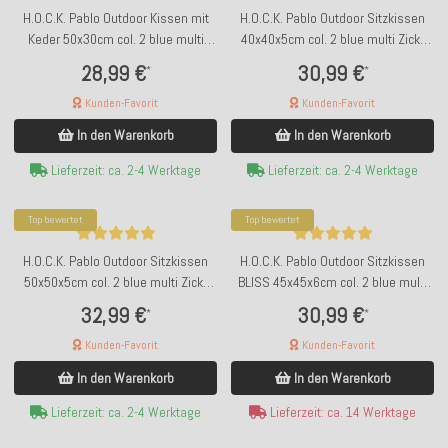
H.O.C.K. Pablo Outdoor Kissen mit
H.O.C.K. Pablo Outdoor Sitzkissen
Keder 50x30cm col. 2 blue multi
40x40x5cm col. 2 blue multi Zick-
Zick-Zack sun boho
Zack sun boho
28,99 €
30,99 €
*
*
Kunden-Favorit
Kunden-Favorit
In den Warenkorb
In den Warenkorb
Lieferzeit: ca. 2-4 Werktage
Lieferzeit: ca. 2-4 Werktage
Top bewertet
Top bewertet
H.O.C.K. Pablo Outdoor Sitzkissen
H.O.C.K. Pablo Outdoor Sitzkissen
50x50x5cm col. 2 blue multi Zick-
BLISS 45x45x6cm col. 2 blue multi
Zack sun boho
Zick-Zack sun boho
32,99 €
30,99 €
*
*
Kunden-Favorit
Kunden-Favorit
In den Warenkorb
In den Warenkorb
Lieferzeit: ca. 2-4 Werktage
Lieferzeit: ca. 14 Werktage