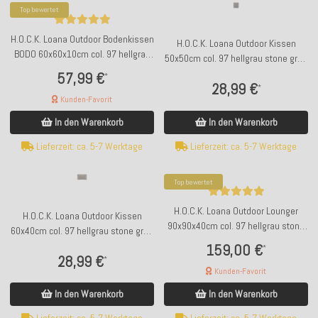
Top bewertet
H.O.C.K. Loana Outdoor Bodenkissen
H.O.C.K. Loana Outdoor Kissen
BODO 60x60x10cm col. 97 hellgrau
50x50cm col. 97 hellgrau stone grau
stone grau sunny
sunny
57,99 €
*
28,99 €
*
Kunden-Favorit
In den Warenkorb
In den Warenkorb
Lieferzeit: ca. 5-7 Werktage
Lieferzeit: ca. 5-7 Werktage
Top bewertet
H.O.C.K. Loana Outdoor Lounger
H.O.C.K. Loana Outdoor Kissen
90x90x40cm col. 97 hellgrau stone
60x40cm col. 97 hellgrau stone grau
grau sunny mit Biese
sunny
159,00 €
*
28,99 €
*
Kunden-Favorit
In den Warenkorb
In den Warenkorb