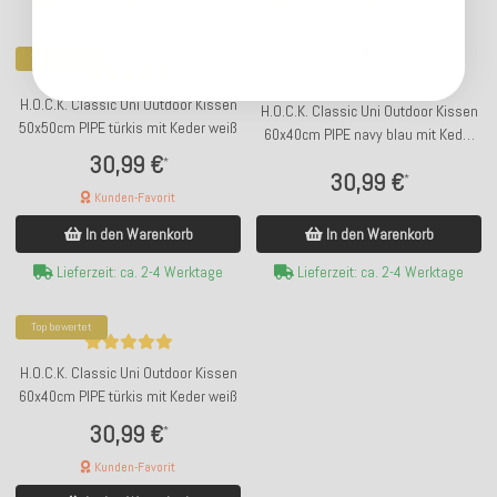
Lieferzeit: ca. 5-7 Werktage
Lieferzeit: ca. 5-7 Werktage
Top bewertet
H.O.C.K. Classic Uni Outdoor Kissen
H.O.C.K. Classic Uni Outdoor Kissen
50x50cm PIPE türkis mit Keder weiß
60x40cm PIPE navy blau mit Keder
türkis
30,99 €
*
30,99 €
*
Kunden-Favorit
In den Warenkorb
In den Warenkorb
Lieferzeit: ca. 2-4 Werktage
Lieferzeit: ca. 2-4 Werktage
Top bewertet
H.O.C.K. Classic Uni Outdoor Kissen
60x40cm PIPE türkis mit Keder weiß
30,99 €
*
Kunden-Favorit