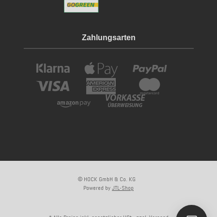
Zahlungsarten
© HOCK GmbH & Co. KG
Powered by
JTL-Shop