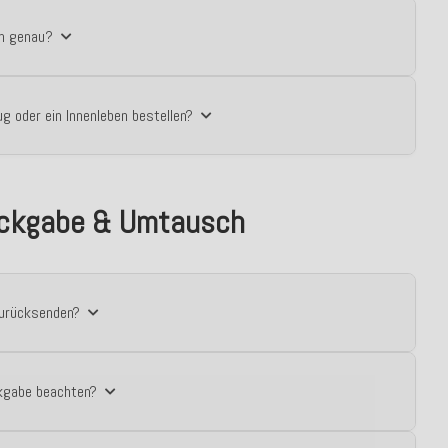
en genau?
g oder ein Innenleben bestellen?
ckgabe & Umtausch
zurücksenden?
kgabe beachten?