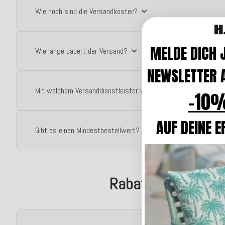
Wie hoch sind die Versandkosten?
MELDE DICH 
Wie lange dauert der Versand?
NEWSLETTER A
Mit welchem Versanddienstleister wird meine Bestellung gelie
-10%
AUF DEINE E
Gibt es einen Mindestbestellwert?
Rabatte & Angebo