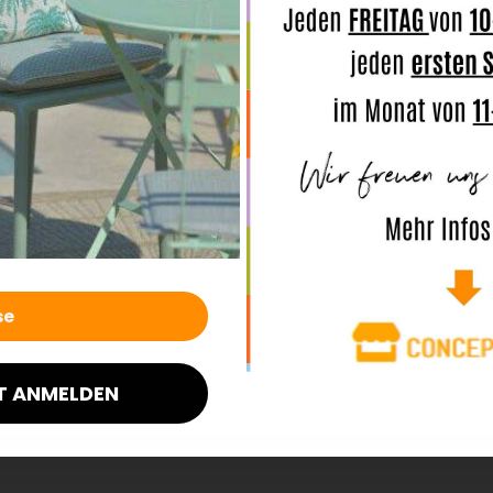
Wie kann ich den Kundenserv
Gibt es ein Geschäft oder 
Gibt es Mengenrabatte für 
Wo findet man uns?
T ANMELDEN