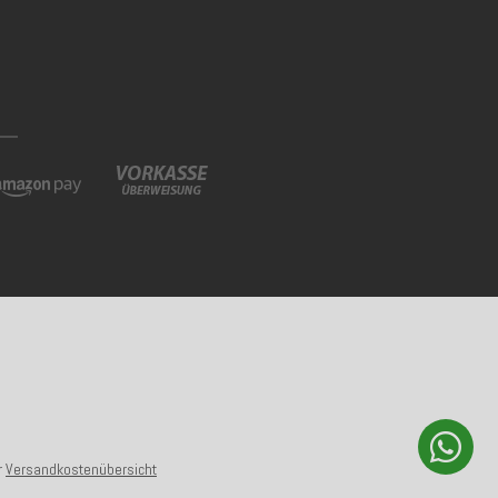
r
Versandkostenübersicht