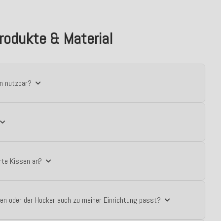
rodukte & Material
en nutzbar?
rte Kissen an?
en oder der Hocker auch zu meiner Einrichtung passt?