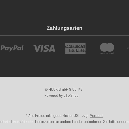
Zahlungsarten
© HOCK GmbH & Co. KG
Powered by
JTL-Shop
* Alle Preise inkl. gesetzlicher USt., zzgl.
Versand
nnerhalb Deutschlands, Lieferzeiten für andere Länder entnehmen Sie bitte unsere