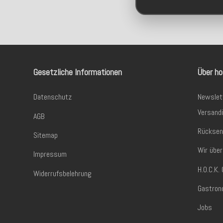
Gesetzliche Informationen
Über ho
Datenschutz
Newslet
Versand
AGB
Rücksen
Sitemap
Wir über
Impressum
H.O.C.K
Widerrufsbelehrung
Gastron
Jobs