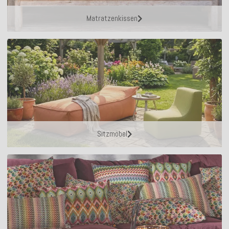
Matratzenkissen
Sitzmöbel