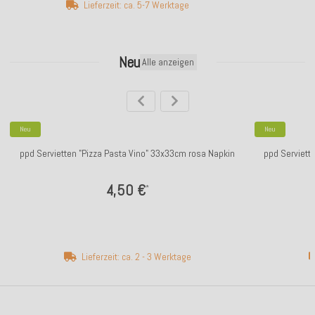
Lieferzeit: ca. 5-7 Werktage
Neu
Alle anzeigen
Neu
Neu
ppd Servietten "Pizza Pasta Vino" 33x33cm rosa Napkin
ppd Serviett
4,50 €
*
Lieferzeit: ca. 2 - 3 Werktage