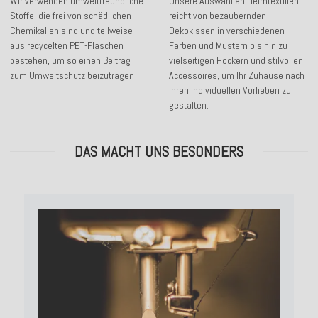
Wir verwenden umweltfreundliche
Unsere Auswahl an Heimtextilien
Stoffe, die frei von schädlichen
reicht von bezaubernden
Chemikalien sind und teilweise
Dekokissen in verschiedenen
aus recycelten PET-Flaschen
Farben und Mustern bis hin zu
bestehen, um so einen Beitrag
vielseitigen Hockern und stilvollen
zum Umweltschutz beizutragen
Accessoires, um Ihr Zuhause nach
Ihren individuellen Vorlieben zu
gestalten.
DAS MACHT UNS BESONDERS