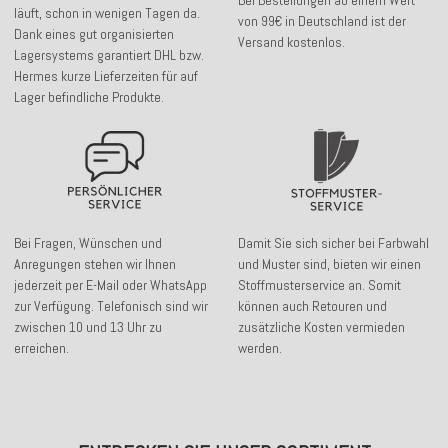
läuft, schon in wenigen Tagen da.
von 99€ in Deutschland ist der
Dank eines gut organisierten
Versand kostenlos.
Lagersystems garantiert DHL bzw.
Hermes kurze Lieferzeiten für auf
Lager befindliche Produkte.
Bei Fragen, Wünschen und
Damit Sie sich sicher bei Farbwahl
Anregungen stehen wir Ihnen
und Muster sind, bieten wir einen
jederzeit per E-Mail oder WhatsApp
Stoffmusterservice an. Somit
zur Verfügung. Telefonisch sind wir
können auch Retouren und
zwischen 10 und 13 Uhr zu
zusätzliche Kosten vermieden
erreichen.
werden.