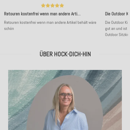
Retouren kostenfrei wenn man andere Arti…
Die Outdoor Ki
Retouren kostenfrei wenn man andere Artikel behält wäre
Die Outdoor Kis
schön
gut an und ist 
Outdoor Sitzki
ÜBER HOCK-DICH-HIN