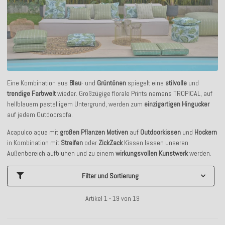
Eine Kombination aus
Blau
- und
Grüntönen
spiegelt eine
stilvolle
und
trendige Farbwelt
wieder. Großzügige florale Prints namens TROPICAL, auf
hellblauem pastelligem Untergrund, werden zum
einzigartigen Hingucker
auf jedem Outdoorsofa.
Acapulco aqua mit
großen Pflanzen Motiven
auf
Outdoorkissen
und
Hockern
in Kombination mit
Streifen
oder
ZickZack
Kissen lassen unseren
Außenbereich aufblühen und zu einem
wirkungsvollen Kunstwerk
werden.
Filter und Sortierung
Artikel 1 - 19 von 19