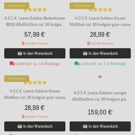
Top bewertet
Top bewertet
H.O.C.K. Loana Outdoor Bodenkissen
H.O.C.K. Loana Outdoor Kissen
BODO 60x60x10cm col. 99 lindgrün
50x50cm col. 99 lindgrün grün sunny
grün sunny
57,99 €
28,99 €
*
*
Kunden-Favorit
Kunden-Favorit
In den Warenkorb
In den Warenkorb
Lieferzeit: ca. 14 Werktage
Lieferzeit: ca. 2-4 Werktage
Top bewertet
H.O.C.K. Loana Outdoor Kissen
H.O.C.K. Loana Outdoor Lounger
60x40cm col. 99 lindgrün grün sunny
90x90x40cm col. 99 lindgrün grün
sunny mit Biese
28,99 €
*
159,00 €
*
Kunden-Favorit
In den Warenkorb
In den Warenkorb