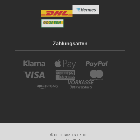
Zahlungsarten
© HOCK GmbH & Co. KG