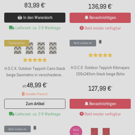
83,99 €
*
136,99 €
*
In den Warenkorb
Benachrichtigen
Lieferzeit: ca. 3-5 Werktage
Bald wieder verfügbar
Top bewertet
Bald wieder da
H.O.C.K. Outdoor Teppich Kilimajaro
H.O.C.K. Outdoor Teppich Cairo black
150x240cm black beige Boho
beige Geometric in verschiedenen
Größen
48,99 €
*
ab
127,99 €
*
Kunden-Favorit
Zum Artikel
Benachrichtigen
Lieferzeit: ca. 3-5 Werktage
Bald wieder verfügbar
Bald wieder da
SALE
23%