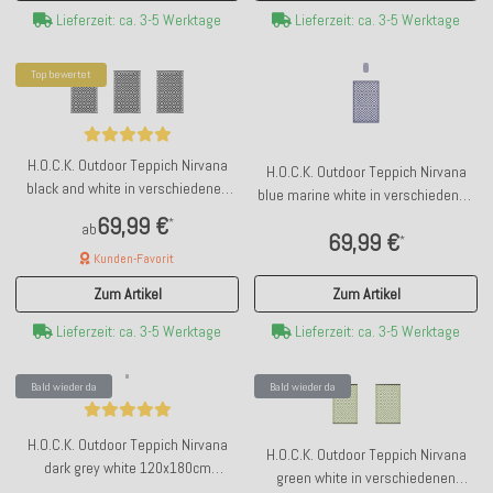
Lieferzeit: ca. 3-5 Werktage
Lieferzeit: ca. 3-5 Werktage
Top bewertet
H.O.C.K. Outdoor Teppich Nirvana
H.O.C.K. Outdoor Teppich Nirvana
black and white in verschiedenen
blue marine white in verschiedenen
Größen
Größen
69,99 €
*
ab
69,99 €
*
Kunden-Favorit
Zum Artikel
Zum Artikel
Lieferzeit: ca. 3-5 Werktage
Lieferzeit: ca. 3-5 Werktage
Bald wieder da
Bald wieder da
H.O.C.K. Outdoor Teppich Nirvana
H.O.C.K. Outdoor Teppich Nirvana
dark grey white 120x180cm
green white in verschiedenen
dunkelgrau weiß