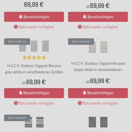
Größen
69,99 €
*
69,99 €
*
ab
Benachrichtigen
Benachrichtigen
Bald wieder verfügbar
Bald wieder verfügbar
Bald wieder da
Bald wieder da
H.O.C.K. Outdoor Teppich Nirvana
H.O.C.K. Outdoor Teppich Nirvana
taupe white in verschiedenen
grey white in verschiedenen Größen
Größen
69,99 €
*
69,99 €
ab
*
ab
Benachrichtigen
Benachrichtigen
Bald wieder verfügbar
Bald wieder verfügbar
Bald wieder da