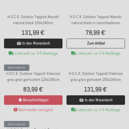
H.O.C.K. Outdoor Teppich Nairobi
H.O.C.K. Outdoor Teppich Nairobi
natural black 150x240cm
natural black in verschiedenen
Größen
131,99 €
78,99 €
*
*
In den Warenkorb
Zum Artikel
Lieferzeit: ca. 3-5 Werktage
Lieferzeit: ca. 3-5 Werktage
Bald wieder da
H.O.C.K. Outdoor Teppich Valencia
H.O.C.K. Outdoor Teppich Valencia
grau grün gemustert 120x180cm
grau grün gemutert 150x240cm
83,99 €
131,99 €
*
*
Benachrichtigen
In den Warenkorb
Bald wieder verfügbar
Lieferzeit: ca. 3-5 Werktage
Bald wieder da