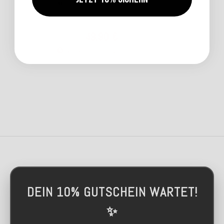
Macramé handgemacht
49,90 €
*
110,00 €
Bald wieder verfügbar
DEIN 10% GUTSCHEIN WARTET!
✨