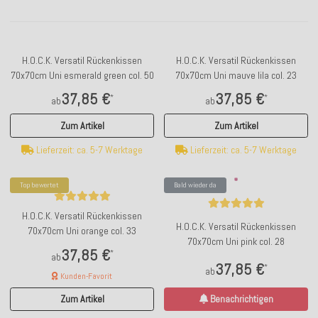
H.O.C.K. Versatil Rückenkissen
H.O.C.K. Versatil Rückenkissen
70x70cm Uni esmerald green col. 50
70x70cm Uni mauve lila col. 23
37,85 €
37,85 €
*
*
ab
ab
Zum Artikel
Zum Artikel
Lieferzeit: ca. 5-7 Werktage
Lieferzeit: ca. 5-7 Werktage
Top bewertet
Bald wieder da
H.O.C.K. Versatil Rückenkissen
H.O.C.K. Versatil Rückenkissen
70x70cm Uni orange col. 33
70x70cm Uni pink col. 28
37,85 €
*
ab
37,85 €
*
ab
Kunden-Favorit
Zum Artikel
Benachrichtigen