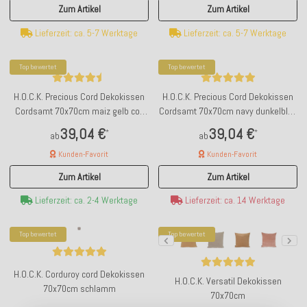
Zum Artikel
Zum Artikel
Lieferzeit: ca. 5-7 Werktage
Lieferzeit: ca. 5-7 Werktage
Top bewertet
Top bewertet
H.O.C.K. Precious Cord Dekokissen
H.O.C.K. Precious Cord Dekokissen
Cordsamt 70x70cm maiz gelb col.
Cordsamt 70x70cm navy dunkelblau
028
col. 666
39,04 €
39,04 €
*
*
ab
ab
Kunden-Favorit
Kunden-Favorit
Zum Artikel
Zum Artikel
Lieferzeit: ca. 2-4 Werktage
Lieferzeit: ca. 14 Werktage
Top bewertet
Top bewertet
H.O.C.K. Corduroy cord Dekokissen
H.O.C.K. Versatil Dekokissen
70x70cm schlamm
70x70cm