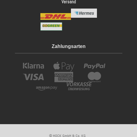
Versand
Zahlungsarten
© HOCK GmbH & Co. KG