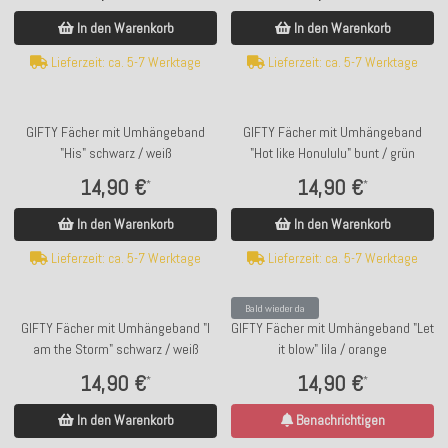
In den Warenkorb
In den Warenkorb
Lieferzeit: ca. 5-7 Werktage
Lieferzeit: ca. 5-7 Werktage
GIFTY Fächer mit Umhängeband
GIFTY Fächer mit Umhängeband
"His" schwarz / weiß
"Hot like Honululu" bunt / grün
14,90 €
14,90 €
*
*
In den Warenkorb
In den Warenkorb
Lieferzeit: ca. 5-7 Werktage
Lieferzeit: ca. 5-7 Werktage
Bald wieder da
GIFTY Fächer mit Umhängeband "I
GIFTY Fächer mit Umhängeband "Let
am the Storm" schwarz / weiß
it blow" lila / orange
14,90 €
14,90 €
*
*
In den Warenkorb
Benachrichtigen