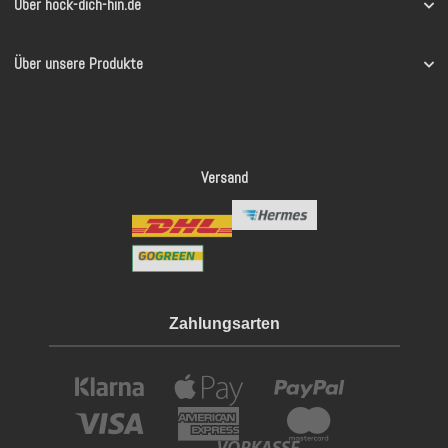
Über hock-dich-hin.de
Über unsere Produkte
Versand
Zahlungsarten