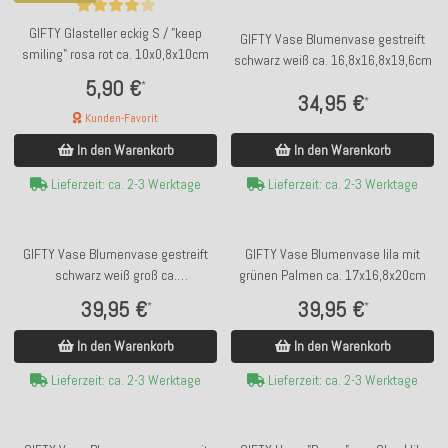
GIFTY Glasteller eckig S / "keep
GIFTY Vase Blumenvase gestreift
smiling" rosa rot ca. 10x0,8x10cm
schwarz weiß ca. 16,8x16,8x19,6cm
5,90 €
*
34,95 €
*
Kunden-Favorit
In den Warenkorb
In den Warenkorb
Lieferzeit: ca. 2-3 Werktage
Lieferzeit: ca. 2-3 Werktage
GIFTY Vase Blumenvase gestreift
GIFTY Vase Blumenvase lila mit
schwarz weiß groß ca.
grünen Palmen ca. 17x16,8x20cm
15,6x15,6x23,4cm
39,95 €
39,95 €
*
*
In den Warenkorb
In den Warenkorb
Lieferzeit: ca. 2-3 Werktage
Lieferzeit: ca. 2-3 Werktage