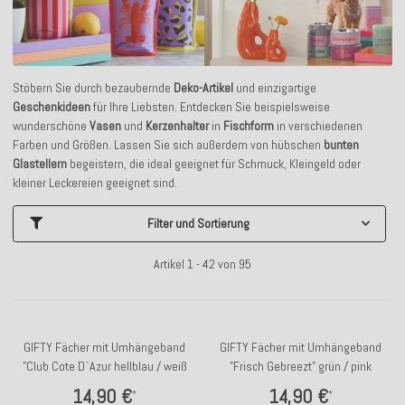
Stöbern Sie durch bezaubernde
Deko-Artikel
und einzigartige
Geschenkideen
für Ihre Liebsten. Entdecken Sie beispielsweise
wunderschöne
Vasen
und
Kerzenhalter
in
Fischform
in verschiedenen
Farben und Größen. Lassen Sie sich außerdem von hübschen
bunten
Glastellern
begeistern, die ideal geeignet für Schmuck, Kleingeld oder
kleiner Leckereien geeignet sind.
Filter und Sortierung
Artikel 1 - 42 von 95
GIFTY Fächer mit Umhängeband
GIFTY Fächer mit Umhängeband
"Club Cote D`Azur hellblau / weiß
"Frisch Gebreezt" grün / pink
14,90 €
14,90 €
*
*