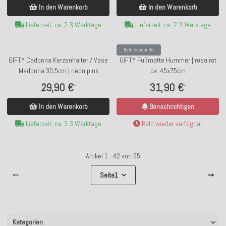
In den Warenkorb
In den Warenkorb
Lieferzeit: ca. 2-3 Werktage
Lieferzeit: ca. 2-3 Werktage
Bald wieder da
GIFTY Cadonna Kerzenhalter / Vase
GIFTY Fußmatte Hummer | rosa rot
Madonna 30,5cm | neon pink
ca. 45x75cm
29,90 €
31,90 €
*
*
In den Warenkorb
Benachrichtigen
Lieferzeit: ca. 2-3 Werktage
Bald wieder verfügbar
Artikel 1 - 42 von 95
Seite
1
Kategorien