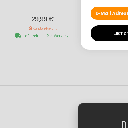
29,99 €
34,99
*
Kunden-Favorit
Kunden-F
JETZ
Lieferzeit: ca. 2-4 Werktage
Lieferzeit: ca
D