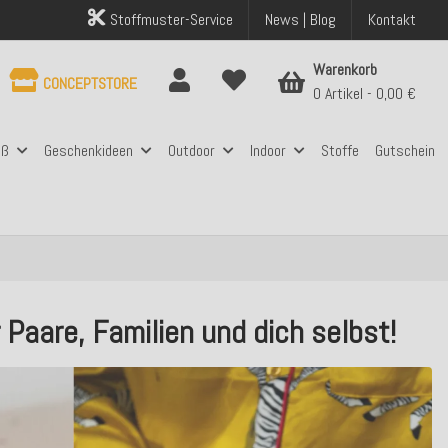
Stoffmuster-Service
News | Blog
Kontakt
Warenkorb
CONCEPTSTORE
0 Artikel
0,00 €
aß
Geschenkideen
Outdoor
Indoor
Stoffe
Gutschein
 Paare, Familien und dich selbst!