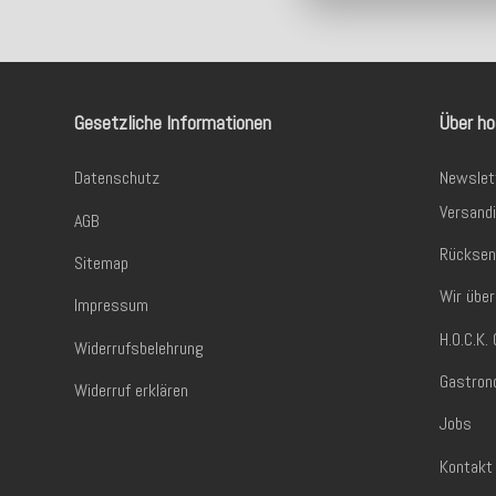
Gesetzliche Informationen
Über ho
Datenschutz
Newslet
Versand
AGB
Rücksen
Sitemap
Wir über
Impressum
H.O.C.K
Widerrufsbelehrung
Gastron
Widerruf erklären
Jobs
Kontakt