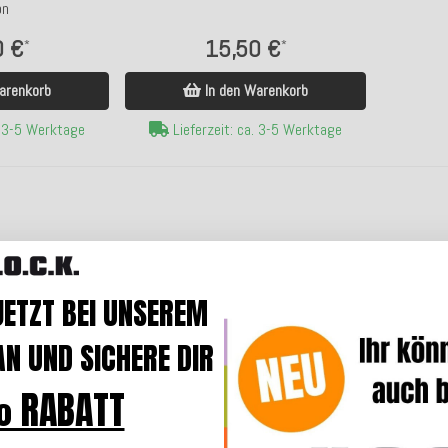
on
0 €
15,50 €
*
*
arenkorb
In den Warenkorb
. 3-5 Werktage
Lieferzeit: ca. 3-5 Werktage
JETZT BEI UNSEREM
N UND SICHERE DIR
 RABATT