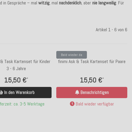
nd in Gespräche – mal
witzig
, mal
nachdenklich
, aber
nie langweilig
. Für
Artikel 1 - 6 von 6
Bald wieder da
 & Task Kartenset für Kinder
finimi Ask & Task Kartenset für Paare
3 - 6 Jahre
15,50 €
15,50 €
*
*
In den Warenkorb
Benachrichtigen
ferzeit: ca. 3-5 Werktage
Bald wieder verfügbar