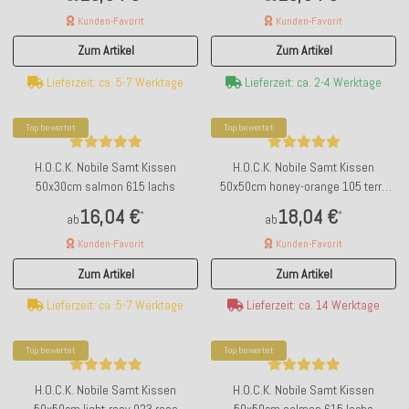
Kunden-Favorit
Kunden-Favorit
Zum Artikel
Zum Artikel
Lieferzeit: ca. 5-7 Werktage
Lieferzeit: ca. 2-4 Werktage
Top bewertet
Top bewertet
H.O.C.K. Nobile Samt Kissen
H.O.C.K. Nobile Samt Kissen
50x30cm salmon 615 lachs
50x50cm honey-orange 105 terra
orange
16,04 €
18,04 €
*
*
ab
ab
Kunden-Favorit
Kunden-Favorit
Zum Artikel
Zum Artikel
Lieferzeit: ca. 5-7 Werktage
Lieferzeit: ca. 14 Werktage
Top bewertet
Top bewertet
H.O.C.K. Nobile Samt Kissen
H.O.C.K. Nobile Samt Kissen
50x50cm light-rosy 023 rose
50x50cm salmon 615 lachs