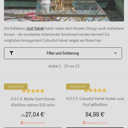
Die Kollektion
Just Velvet
bietet neben dem floralen Design auch unifarbene
Kissen - die wunderbar miteinander kombiniert werden können! Ein
mögliches Arrangement Colourful Velvet zeigen wir Ihnen hier:
Filter und Sortierung
Artikel 1 - 13 von 13
Top bewertet
Top bewertet
H.O.C.K. Colourful Velvet Hocker rund
H.O.C.K. Nobile Samt Kissen
Pouf ø45x45cm
60x40cm salmon 615 lachs
94,99 €
27,04 €
*
*
ab
Kunden-Favorit
Kunden-Favorit