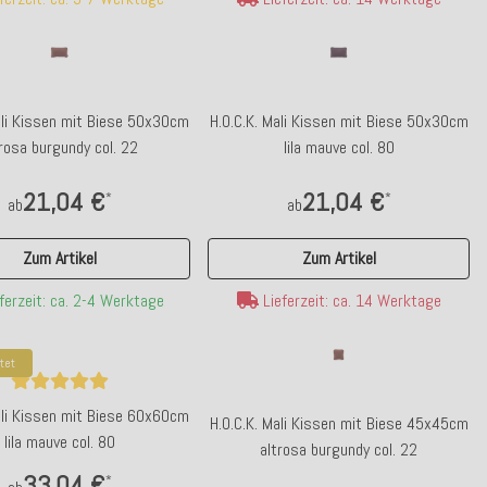
ali Kissen mit Biese 50x30cm
H.O.C.K. Mali Kissen mit Biese 50x30cm
trosa burgundy col. 22
lila mauve col. 80
21,04 €
21,04 €
*
*
ab
ab
Zum Artikel
Zum Artikel
ferzeit: ca. 2-4 Werktage
Lieferzeit: ca. 14 Werktage
tet
ali Kissen mit Biese 60x60cm
H.O.C.K. Mali Kissen mit Biese 45x45cm
lila mauve col. 80
altrosa burgundy col. 22
33,04 €
*