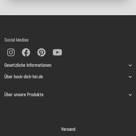
Social Medias
Gesetzliche Informationen
Über hock-dich-hin.de
Über unsere Produkte
Versand