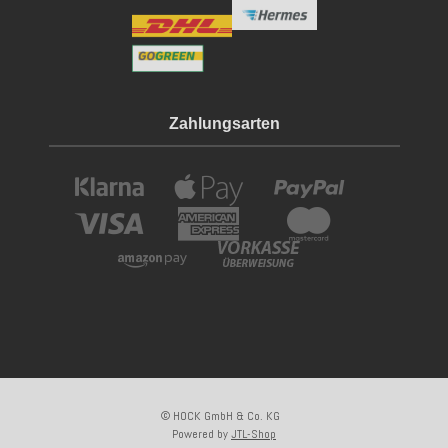
Zahlungsarten
© HOCK GmbH & Co. KG
Powered by
JTL-Shop