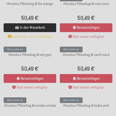
Hhooboz Pillowbag M lila-orange
Hhooboz Pillowbag M navy-navy
50,49 €
50,49 €
*
*
In den Warenkorb
Benachrichtigen
Lieferzeit: ca. 5-7 Werktage
Bald wieder verfügbar
Bald wieder da
Bald wieder da
Hhooboz Pillowbag M red-grey
Hhooboz Pillowbag M sand-sand
50,49 €
50,49 €
*
*
Benachrichtigen
Benachrichtigen
Bald wieder verfügbar
Bald wieder verfügbar
Bald wieder da
Bald wieder da
Hhooboz Pillowbag M smoke-smoke
Hhooboz Pillowbag M türkis-pink