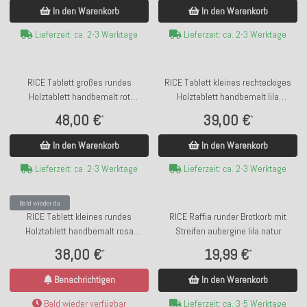
In den Warenkorb
In den Warenkorb
Lieferzeit: ca. 2-3 Werktage
Lieferzeit: ca. 2-3 Werktage
RICE Tablett großes rundes
RICE Tablett kleines rechteckiges
Holztablett handbemalt rot
Holztablett handbemalt lila
Flowerprint ca. ø34cm
Flowerprint ca. 34x30cm
48,00 €
39,00 €
*
*
In den Warenkorb
In den Warenkorb
Lieferzeit: ca. 2-3 Werktage
Lieferzeit: ca. 2-3 Werktage
Bald wieder da
RICE Tablett kleines rundes
RICE Raffia runder Brotkorb mit
Holztablett handbemalt rosa
Streifen aubergine lila natur
Flowerprint ca. ø30cm
38,00 €
19,99 €
*
*
Benachrichtigen
In den Warenkorb
Bald wieder verfügbar
Lieferzeit: ca. 3-5 Werktage