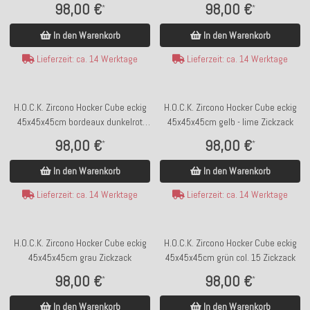
98,00 €
98,00 €
*
*
In den Warenkorb
In den Warenkorb
Lieferzeit: ca. 14 Werktage
Lieferzeit: ca. 14 Werktage
H.O.C.K. Zircono Hocker Cube eckig
H.O.C.K. Zircono Hocker Cube eckig
45x45x45cm bordeaux dunkelrot
45x45x45cm gelb - lime Zickzack
Zickzack
98,00 €
98,00 €
*
*
In den Warenkorb
In den Warenkorb
Lieferzeit: ca. 14 Werktage
Lieferzeit: ca. 14 Werktage
H.O.C.K. Zircono Hocker Cube eckig
H.O.C.K. Zircono Hocker Cube eckig
45x45x45cm grau Zickzack
45x45x45cm grün col. 15 Zickzack
98,00 €
98,00 €
*
*
In den Warenkorb
In den Warenkorb