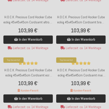
Lieferzeit: ca. 14 Werktage
Lieferzeit: ca. 14 Werktage
H.O.C.K. Precious Cord Hocker Cube
H.O.C.K. Precious Cord Hocker Cube
eckig 45x45x45cm Cordsamt altrosa
eckig 45x45x45cm Cordsamt braun
col. 615
schlamm col. 100
103,99 €
103,99 €
*
*
In den Warenkorb
In den Warenkorb
Lieferzeit: ca. 14 Werktage
Lieferzeit: ca. 14 Werktage
Top bewertet
Top bewertet
H.O.C.K. Precious Cord Hocker Cube
H.O.C.K. Precious Cord Hocker Cube
eckig 45x45x45cm Cordsamt ecru
eckig 45x45x45cm Cordsamt maiz
weiß col. 001
gelb col. 028
103,99 €
103,99 €
*
*
Kunden-Favorit
Kunden-Favorit
In den Warenkorb
In den Warenkorb
Lieferzeit: ca. 14 Werktage
Lieferzeit: ca. 14 Werktage