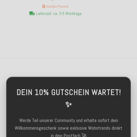
Kunden-Favorit
Lieferzeit: ca. 3-5 Werktage
DEIN 10% GUTSCHEIN WARTET!
✨
Werde Teil unserer Community und erhalte sofort dein
Willkommensgeschenk sowie exklusive Wohntrends direkt
in dein Postfach 🚀