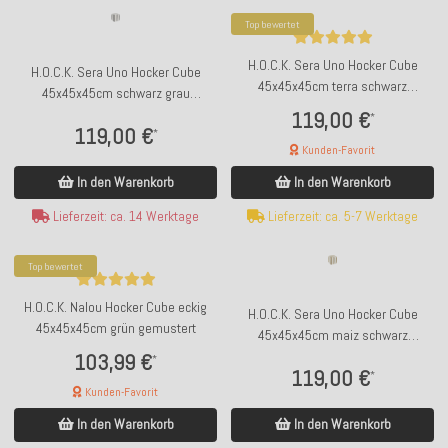
Top bewertet
H.O.C.K. Sera Uno Hocker Cube
H.O.C.K. Sera Uno Hocker Cube
45x45x45cm terra schwarz
45x45x45cm schwarz grau
Einzelstreifen
Einzelstreifen
119,00 €
*
119,00 €
*
Kunden-Favorit
In den Warenkorb
In den Warenkorb
Lieferzeit: ca. 14 Werktage
Lieferzeit: ca. 5-7 Werktage
Top bewertet
H.O.C.K. Nalou Hocker Cube eckig
H.O.C.K. Sera Uno Hocker Cube
45x45x45cm grün gemustert
45x45x45cm maiz schwarz
Einzelstreifen
103,99 €
*
119,00 €
*
Kunden-Favorit
In den Warenkorb
In den Warenkorb