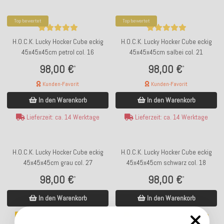
Top bewertet
Top bewertet
H.O.C.K. Lucky Hocker Cube eckig
H.O.C.K. Lucky Hocker Cube eckig
45x45x45cm petrol col. 16
45x45x45cm salbei col. 21
98,00 €
98,00 €
*
*
Kunden-Favorit
Kunden-Favorit
In den Warenkorb
In den Warenkorb
Lieferzeit: ca. 14 Werktage
Lieferzeit: ca. 14 Werktage
H.O.C.K. Lucky Hocker Cube eckig
H.O.C.K. Lucky Hocker Cube eckig
45x45x45cm grau col. 27
45x45x45cm schwarz col. 18
98,00 €
98,00 €
*
*
In den Warenkorb
In den Warenkorb
Lieferzeit: ca. 5-7 Werktage
Lieferzeit: ca. 5-7 Werktage