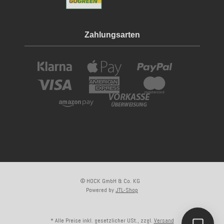
Zahlungsarten
© HOCK GmbH & Co. KG
Powered by
JTL-Shop
* Alle Preise inkl. gesetzlicher USt., zzgl.
Versand