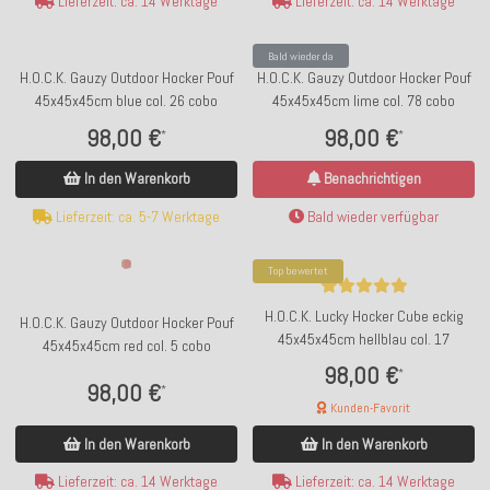
Lieferzeit: ca. 14 Werktage
Lieferzeit: ca. 14 Werktage
Bald wieder da
H.O.C.K. Gauzy Outdoor Hocker Pouf
H.O.C.K. Gauzy Outdoor Hocker Pouf
45x45x45cm blue col. 26 cobo
45x45x45cm lime col. 78 cobo
98,00 €
98,00 €
*
*
In den Warenkorb
Benachrichtigen
Lieferzeit: ca. 5-7 Werktage
Bald wieder verfügbar
Top bewertet
H.O.C.K. Lucky Hocker Cube eckig
H.O.C.K. Gauzy Outdoor Hocker Pouf
45x45x45cm hellblau col. 17
45x45x45cm red col. 5 cobo
98,00 €
*
98,00 €
*
Kunden-Favorit
In den Warenkorb
In den Warenkorb
Lieferzeit: ca. 14 Werktage
Lieferzeit: ca. 14 Werktage