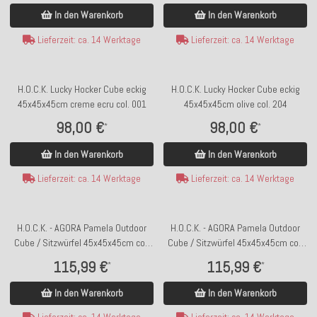
In den Warenkorb
In den Warenkorb
Lieferzeit: ca. 14 Werktage
Lieferzeit: ca. 14 Werktage
H.O.C.K. Lucky Hocker Cube eckig
H.O.C.K. Lucky Hocker Cube eckig
45x45x45cm creme ecru col. 001
45x45x45cm olive col. 204
98,00 €
98,00 €
*
*
In den Warenkorb
In den Warenkorb
Lieferzeit: ca. 14 Werktage
Lieferzeit: ca. 14 Werktage
H.O.C.K. - AGORA Pamela Outdoor
H.O.C.K. - AGORA Pamela Outdoor
Cube / Sitzwürfel 45x45x45cm col.
Cube / Sitzwürfel 45x45x45cm col.
20202 duna camel
20203 umbra rost
115,99 €
115,99 €
*
*
In den Warenkorb
In den Warenkorb