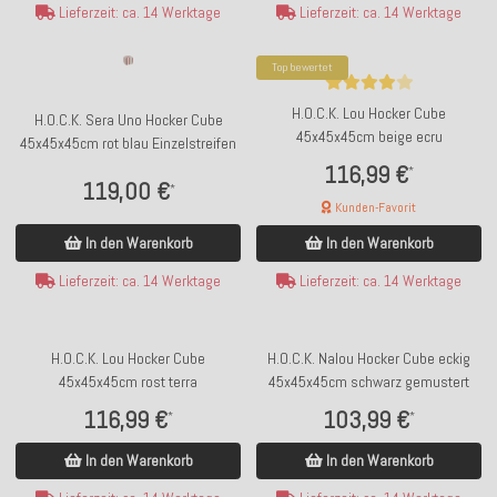
Lieferzeit: ca. 14 Werktage
Lieferzeit: ca. 14 Werktage
Top bewertet
H.O.C.K. Lou Hocker Cube
H.O.C.K. Sera Uno Hocker Cube
45x45x45cm beige ecru
45x45x45cm rot blau Einzelstreifen
116,99 €
*
119,00 €
*
Kunden-Favorit
In den Warenkorb
In den Warenkorb
Lieferzeit: ca. 14 Werktage
Lieferzeit: ca. 14 Werktage
H.O.C.K. Lou Hocker Cube
H.O.C.K. Nalou Hocker Cube eckig
45x45x45cm rost terra
45x45x45cm schwarz gemustert
116,99 €
103,99 €
*
*
In den Warenkorb
In den Warenkorb