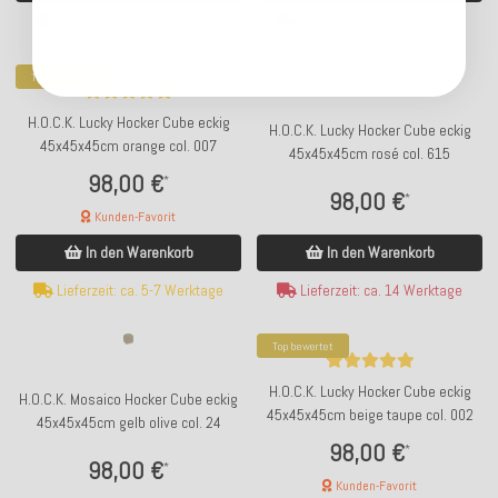
Lieferzeit: ca. 14 Werktage
Lieferzeit: ca. 14 Werktage
Top bewertet
H.O.C.K. Lucky Hocker Cube eckig
H.O.C.K. Lucky Hocker Cube eckig
45x45x45cm orange col. 007
45x45x45cm rosé col. 615
98,00 €
*
98,00 €
*
Kunden-Favorit
In den Warenkorb
In den Warenkorb
Lieferzeit: ca. 14 Werktage
Lieferzeit: ca. 5-7 Werktage
Top bewertet
H.O.C.K. Lucky Hocker Cube eckig
H.O.C.K. Mosaico Hocker Cube eckig
45x45x45cm beige taupe col. 002
45x45x45cm gelb olive col. 24
98,00 €
*
98,00 €
*
Kunden-Favorit