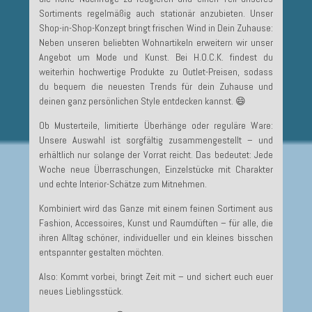
Sortiments regelmäßig auch stationär anzubieten. Unser
Shop-in-Shop-Konzept bringt frischen Wind in Dein Zuhause:
Neben unseren beliebten Wohnartikeln erweitern wir unser
Angebot um Mode und Kunst. Bei H.O.C.K. findest du
weiterhin hochwertige Produkte zu Outlet-Preisen, sodass
du bequem die neuesten Trends für dein Zuhause und
deinen ganz persönlichen Style entdecken kannst. 😄
Ob Musterteile, limitierte Überhänge oder reguläre Ware:
Unsere Auswahl ist sorgfältig zusammengestellt – und
erhältlich nur solange der Vorrat reicht. Das bedeutet: Jede
Woche neue Überraschungen, Einzelstücke mit Charakter
und echte Interior-Schätze zum Mitnehmen.
Kombiniert wird das Ganze mit einem feinen Sortiment aus
Fashion, Accessoires, Kunst und Raumdüften – für alle, die
ihren Alltag schöner, individueller und ein kleines bisschen
entspannter gestalten möchten.
Also: Kommt vorbei, bringt Zeit mit – und sichert euch euer
neues Lieblingsstück.