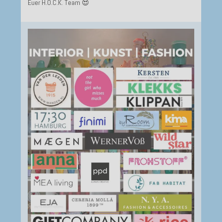
Euer H.O.C.K. Team 😍