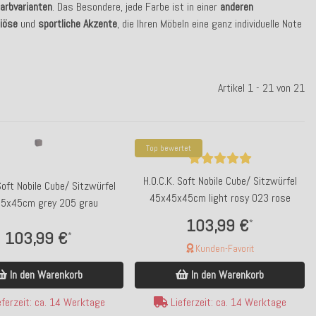
arbvarianten
. Das Besondere, jede Farbe ist in einer
anderen
riöse
und
sportliche Akzente
, die Ihren Möbeln eine ganz individuelle Note
Artikel 1 - 21 von 21
Top bewertet
H.O.C.K. Soft Nobile Cube/ Sitzwürfel
Soft Nobile Cube/ Sitzwürfel
45x45x45cm light rosy 023 rose
5x45cm grey 205 grau
103,99 €
*
103,99 €
*
Kunden-Favorit
In den Warenkorb
In den Warenkorb
ferzeit: ca. 14 Werktage
Lieferzeit: ca. 14 Werktage