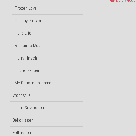
Frozen Love
Channy Pictave
Hello Life
Romantic Mood
Harry Hirsch
Hüttenzauber
My Christmas Home
Wohnstile
Indoor Sitzkissen
Dekokissen
Fellkissen