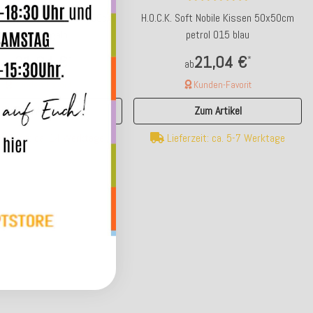
 Soft Nobile Kissen 50x50cm
H.O.C.K. Soft Nobile Kissen 50x50cm
maiz 026 gelb
petrol 015 blau
21,04 €
21,04 €
*
*
ab
ab
Kunden-Favorit
Kunden-Favorit
Zum Artikel
Zum Artikel
ferzeit: ca. 14 Werktage
Lieferzeit: ca. 5-7 Werktage