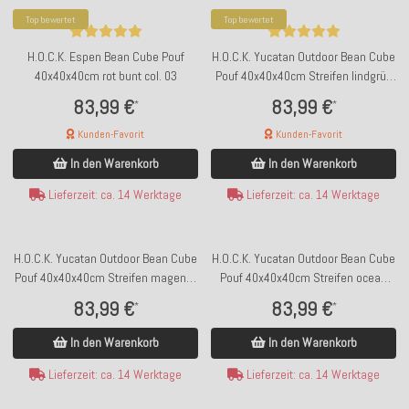
Top bewertet
Top bewertet
H.O.C.K. Espen Bean Cube Pouf
H.O.C.K. Yucatan Outdoor Bean Cube
40x40x40cm rot bunt col. 03
Pouf 40x40x40cm Streifen lindgrün
altrosa all colours 408
83,99 €
83,99 €
*
*
Kunden-Favorit
Kunden-Favorit
In den Warenkorb
In den Warenkorb
Lieferzeit: ca. 14 Werktage
Lieferzeit: ca. 14 Werktage
H.O.C.K. Yucatan Outdoor Bean Cube
H.O.C.K. Yucatan Outdoor Bean Cube
Pouf 40x40x40cm Streifen magenta
Pouf 40x40x40cm Streifen ocean
all colours 402
beige 401
83,99 €
83,99 €
*
*
In den Warenkorb
In den Warenkorb
Lieferzeit: ca. 14 Werktage
Lieferzeit: ca. 14 Werktage