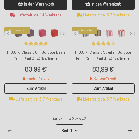
In den Warenkorb
In den Warenkorb
Lieferzeit: ca. 14 Werktage
Lieferzeit: ca. 5-7 Werktage
Top bewertet
Top bewertet
H.O.C.K. Classic Uni Outdoor Bean
H.O.C.K. Classic Streifen Outdoor
Cube Pouf 40x40x40cm in
Bean Cube Pouf 40x40x40cm in
verschiedenen Farben
verschiedenen Farben
83,99 €
83,99 €
*
*
Kunden-Favorit
Kunden-Favorit
Zum Artikel
Zum Artikel
Lieferzeit: ca. 5-7 Werktage
Lieferzeit: ca. 5-7 Werktage
Artikel 1 - 42 von 43
Seite
1