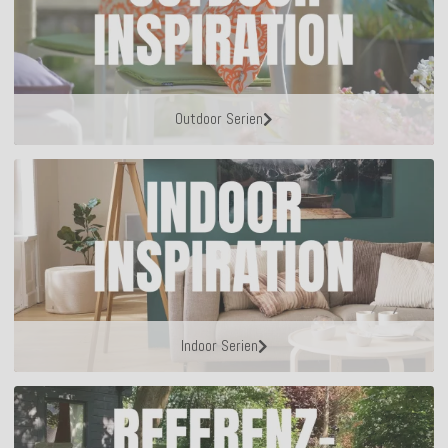
Outdoor Serien
Indoor Serien