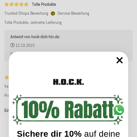
Tolle Produkte
Trusted Shops Bewertung
Service-Bewertung
Tolle Produkte, zeitnahe Lieferung
Antwort von hock-dich-hin.de:
12.10.2023
Vielen Dank für Ihre positive Bewertung. Viel Spaß mit der Ware.😊
Problemlos und sehr
Vera E.
Service-Bewertung
Problemlos und sehr schnell
Einträge insgesamt: 4
Sichere dir 10%
auf deine