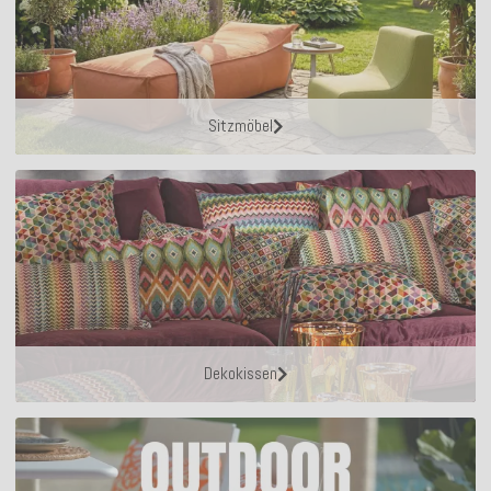
Sitzmöbel
Dekokissen