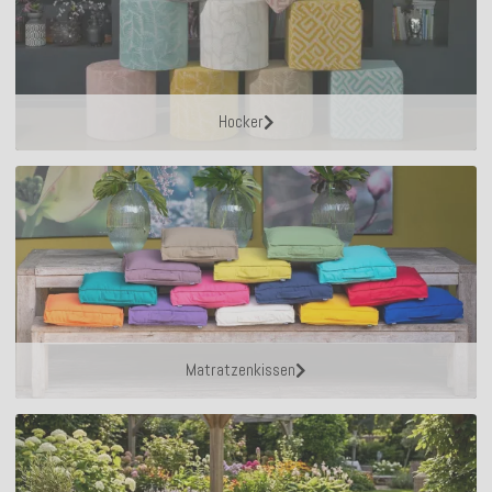
Hocker
Matratzenkissen