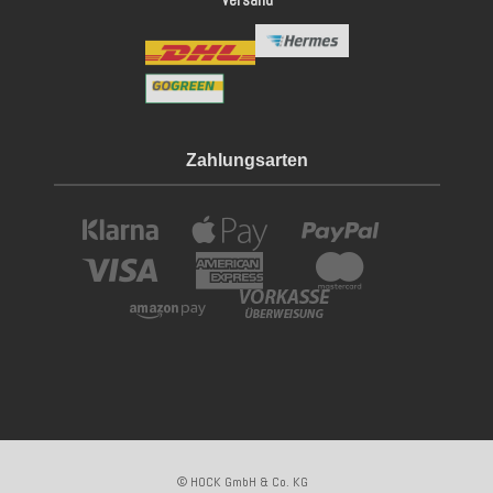
Versand
Zahlungsarten
© HOCK GmbH & Co. KG