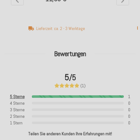
Lieferzeit: ca. 2 - 3 Werktage
Bewertungen
5
/5
(1)
5 Sterne
1
4 Sterne
0
3 Sterne
0
2 Sterne
0
1 Stern
0
Teilen Sie anderen Kunden Ihre Erfahrungen mit!