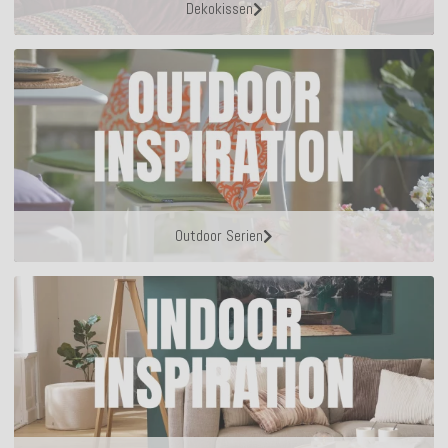
Dekokissen
Outdoor Serien