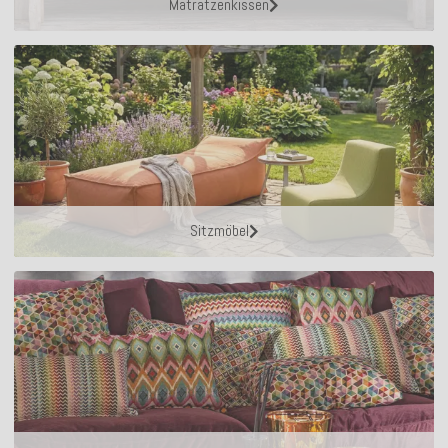
Matratzenkissen
Sitzmöbel