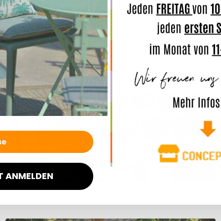
.
ENTDECKEN SIE UNSER SORTIMENT
T ANMELDEN
Sitzkissen