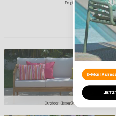
Es gibt noch keine Bewertungen
JETZ
Outdoor Kissen