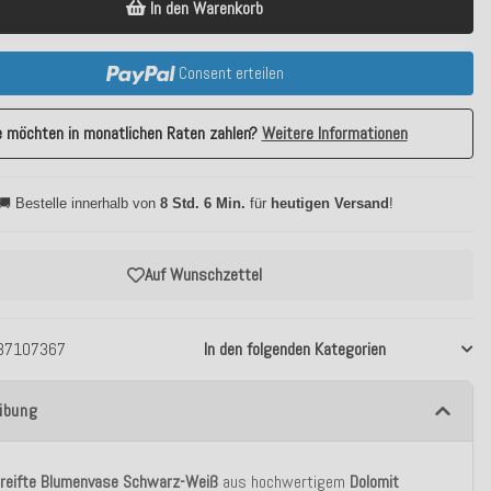
In den Warenkorb
Consent erteilen
e möchten in monatlichen Raten zahlen?
Weitere Informationen
🚚 Bestelle innerhalb von
8 Std. 6 Min.
für
heutigen Versand
!
Auf Wunschzettel
37107367
In den folgenden Kategorien
ibung
reifte Blumenvase Schwarz-Weiß
aus hochwertigem
Dolomit