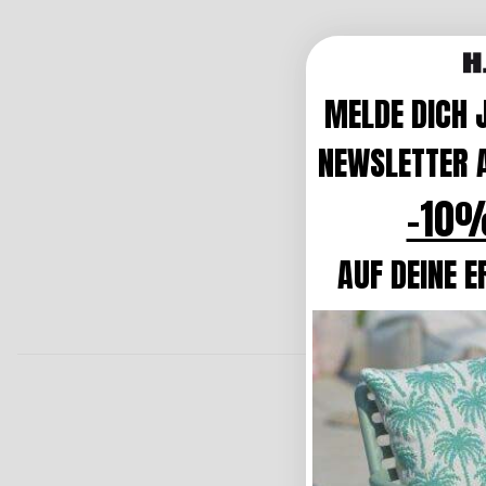
MELDE DICH 
NEWSLETTER A
-10%
AUF DEINE E