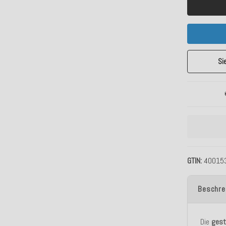
Si
GTIN
40015
Beschre
Die
gest