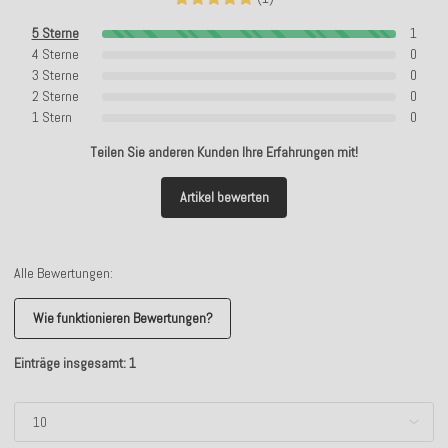
5 Sterne
1
4 Sterne
0
3 Sterne
0
2 Sterne
0
1 Stern
0
Teilen Sie anderen Kunden Ihre Erfahrungen mit!
Artikel bewerten
Alle Bewertungen:
Wie funktionieren Bewertungen?
Einträge insgesamt: 1