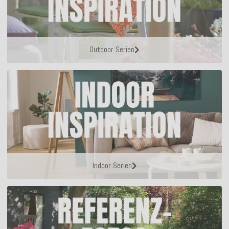
Outdoor Serien
Indoor Serien