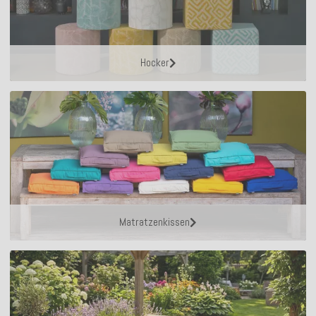
Hocker
Matratzenkissen