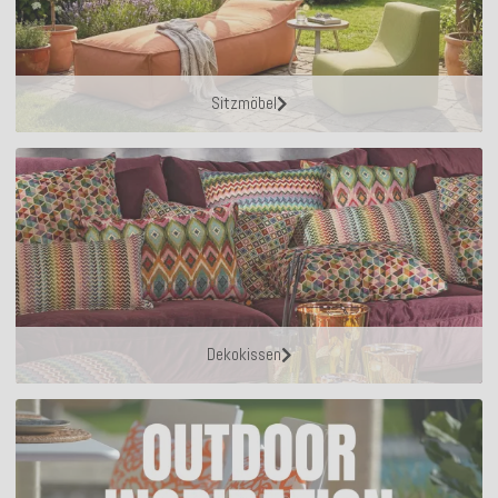
Sitzmöbel
Dekokissen