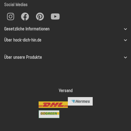
Social Medias
Gesetzliche Informationen
Über hock-dich-hin.de
Über unsere Produkte
Versand