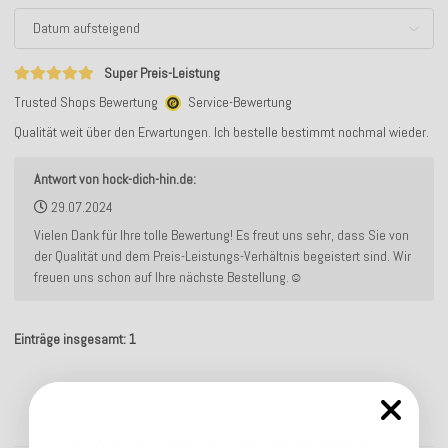
Super Preis-Leistung
Trusted Shops Bewertung
Service-Bewertung
Qualität weit über den Erwartungen. Ich bestelle bestimmt nochmal wieder.
Antwort von hock-dich-hin.de:
29.07.2024
Vielen Dank für Ihre tolle Bewertung! Es freut uns sehr, dass Sie von
der Qualität und dem Preis-Leistungs-Verhältnis begeistert sind. Wir
freuen uns schon auf Ihre nächste Bestellung.☺️
Einträge insgesamt: 1
Kunden kauften dazu folgende Artikel: