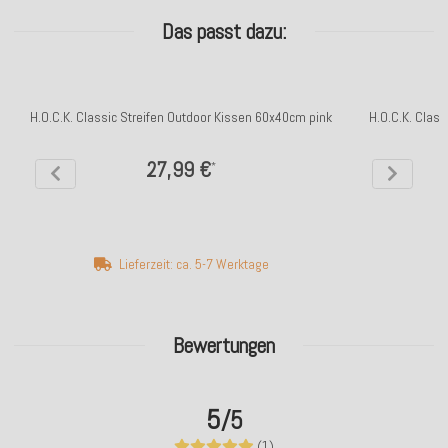
Das passt dazu:
H.O.C.K. Classic Streifen Outdoor Kissen 60x40cm pink
H.O.C.K. Clas
27,99 €
*
Lieferzeit: ca. 5-7 Werktage
Bewertungen
5
/5
(1)