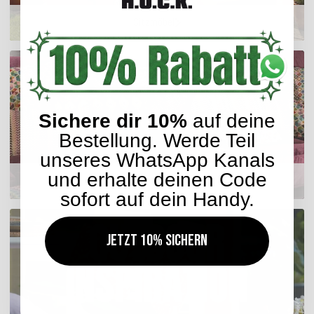
Sitzmöbel
Sichere dir 10%
auf deine
Bestellung. Werde Teil
unseres WhatsApp Kanals
und erhalte deinen Code
Dekokissen
sofort auf dein Handy.
Jetzt 10% sichern