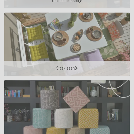
Outdoor Kissen
Sitzkissen