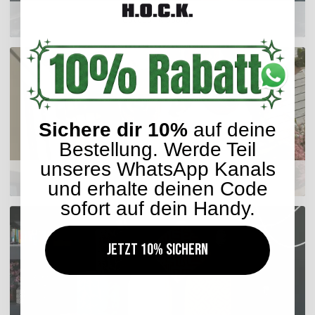
Outdoor Kissen
Sichere dir 10%
auf deine
Bestellung. Werde Teil
unseres WhatsApp Kanals
Sitzkissen
und erhalte deinen Code
sofort auf dein Handy.
Jetzt 10% sichern