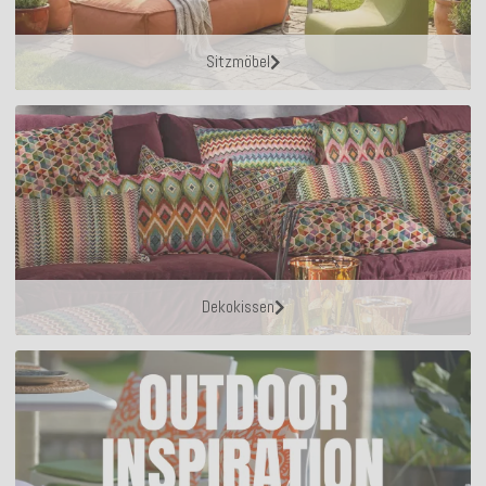
Sitzmöbel
Dekokissen