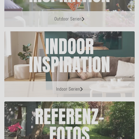
Outdoor Serien
Indoor Serien