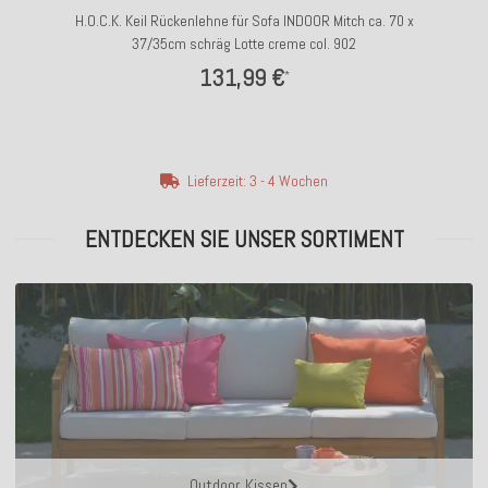
H.O.C.K. Keil Rückenlehne für Sofa INDOOR Mitch ca. 70 x
37/35cm schräg Lotte creme col. 902
131,99 €
*
Lieferzeit: 3 - 4 Wochen
ENTDECKEN SIE UNSER SORTIMENT
Outdoor Kissen