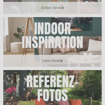
Outdoor Serien
Indoor Serien