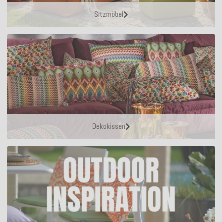
Sitzmöbel
Dekokissen