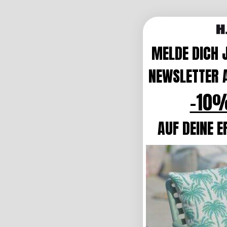
MELDE DICH 
NEWSLETTER A
-10%
AUF DEINE E