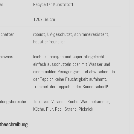
al
Recycelter Kunststoff
120x180cm
schaften
robust, UV-geschützt, schimmelresistent,
haustierfreundlich
hinweis
leicht zu reinigen und super pflegeleicht;
einfach ausschütteln oder mit Wasser und
einem milden Reinigungsmittel abwischen. Da
der Teppich keine Feuchtigkeit aufnimmt,
trocknet der Teppich in der Sonne schnell!
dungsbereiche
Terrasse, Veranda, Küche, Wäschekammer,
Küche, Flur, Pool, Strand, Picknick
tbeschreibung