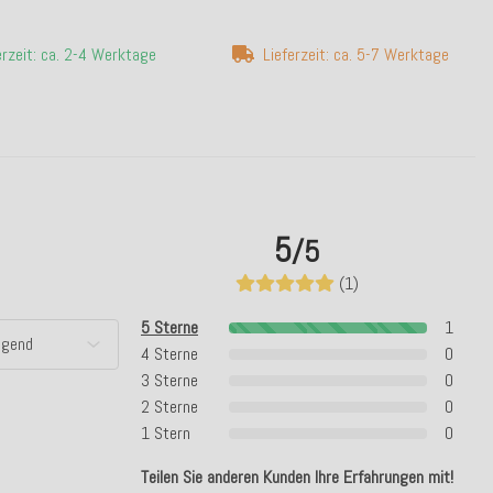
erzeit: ca. 2-4 Werktage
Lieferzeit: ca. 5-7 Werktage
5
/5
(1)
5 Sterne
1
4 Sterne
0
3 Sterne
0
2 Sterne
0
1 Stern
0
Teilen Sie anderen Kunden Ihre Erfahrungen mit!