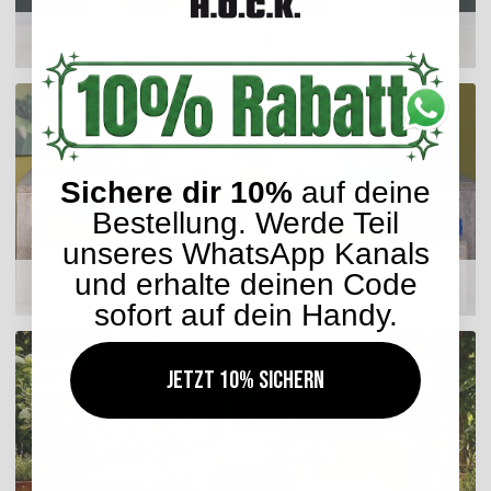
Hocker
Sichere dir 10%
auf deine
Bestellung. Werde Teil
unseres WhatsApp Kanals
und erhalte deinen Code
Matratzenkissen
sofort auf dein Handy.
Jetzt 10% sichern