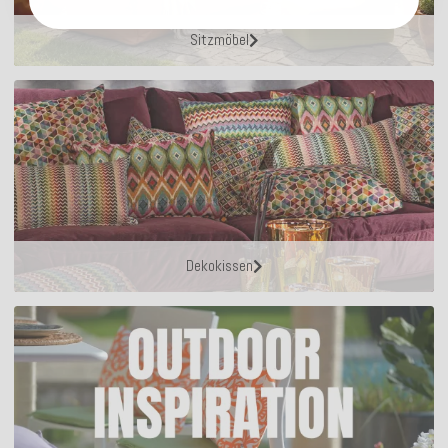
Sitzmöbel
Dekokissen