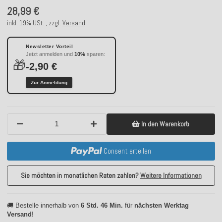
28,99 €
inkl. 19% USt. , zzgl.
Versand
Newsletter Vorteil
Jetzt anmelden und
10%
sparen:
🎁
-2,90 €
Zur Anmeldung
In den Warenkorb
Consent erteilen
Sie möchten in monatlichen Raten zahlen?
Weitere Informationen
🚚 Bestelle innerhalb von
6 Std. 46 Min.
für
nächsten Werktag
Versand
!