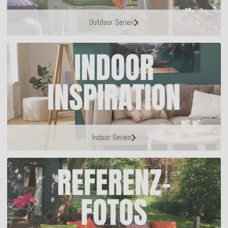
Outdoor Serien
Indoor Serien