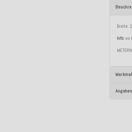
Beschre
Breite:
Info:
es k
METERW
Merkmal
Angaben