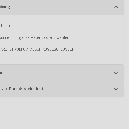
ibung
 140cm
önnen nur ganze Meter bestellt werden.
ARE IST VOM UMTAUSCH AUSGESCHLOSSEN!
e
 zur Produktsicherheit