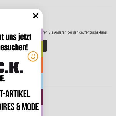
ür diesen Artikel ab und helfen Sie Anderen bei der Kaufentscheidung
Artikel bewerten
ivigno