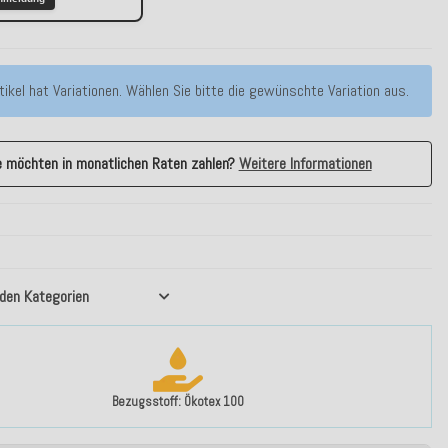
tikel hat Variationen. Wählen Sie bitte die gewünschte Variation aus.
e möchten in monatlichen Raten zahlen?
Weitere Informationen
nden Kategorien
Bezugsstoff: Ökotex 100