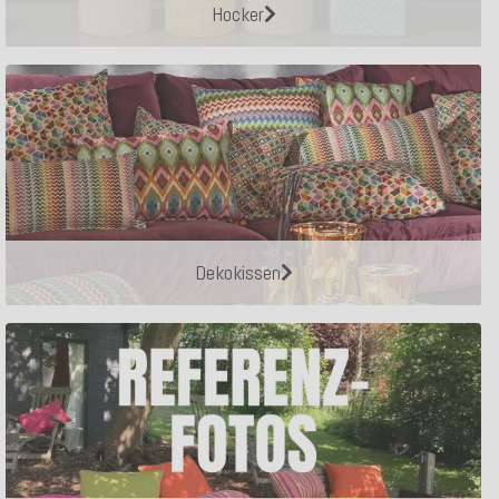
Hocker
Dekokissen