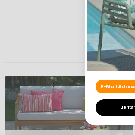
Uni
JETZ