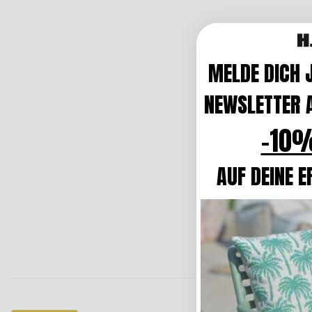
MELDE DICH 
NEWSLETTER A
-10%
AUF DEINE E