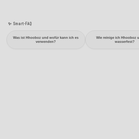
✨ Smart-FAQ
Was ist Hhooboz und wofür kann ich es
Wie reinige ich Hhooboz u
verwenden?
wasserfest?