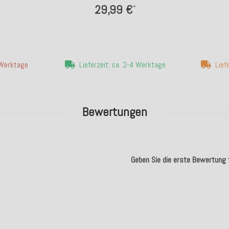
29,99 €
*
4 Werktage
Lieferzeit: ca. 2-4 Werktage
Lief
Bewertungen
Geben Sie die erste Bewertung f
.