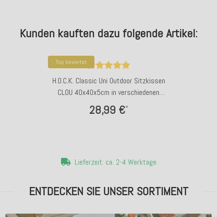
Kunden kauften dazu folgende Artikel:
Top bewertet
H.O.C.K. Classic Uni Outdoor Sitzkissen
CLOU 40x40x5cm in verschiedenen
Farben
28,99 €
*
Lieferzeit: ca. 2-4 Werktage
ENTDECKEN SIE UNSER SORTIMENT