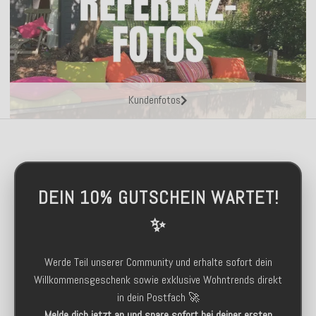
Kundenfotos
DEIN 10% GUTSCHEIN WARTET!
✨
Werde Teil unserer Community und erhalte sofort dein
Willkommensgeschenk sowie exklusive Wohntrends direkt
in dein Postfach 🚀
Melde dich jetzt an und spare sofort bei deiner ersten