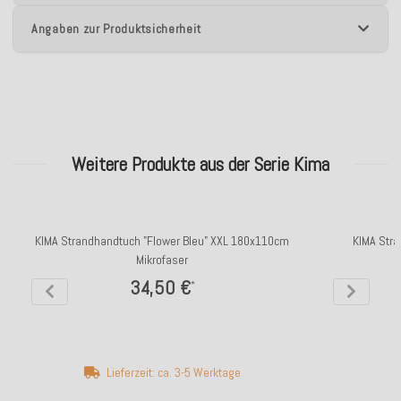
Angaben zur Produktsicherheit
Weitere Produkte aus der Serie Kima
KIMA Strandhandtuch "Flower Bleu" XXL 180x110cm
KIMA Stra
Mikrofaser
1
34,50 €
*
Lieferzeit: ca. 3-5 Werktage