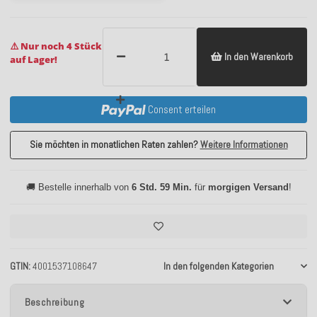
⚠️ Nur noch 4 Stück
In den Warenkorb
auf Lager!
Consent erteilen
Sie möchten in monatlichen Raten zahlen?
Weitere Informationen
🚚 Bestelle innerhalb von
6 Std. 59 Min.
für
morgigen Versand
!
GTIN
4001537108647
In den folgenden Kategorien
Beschreibung