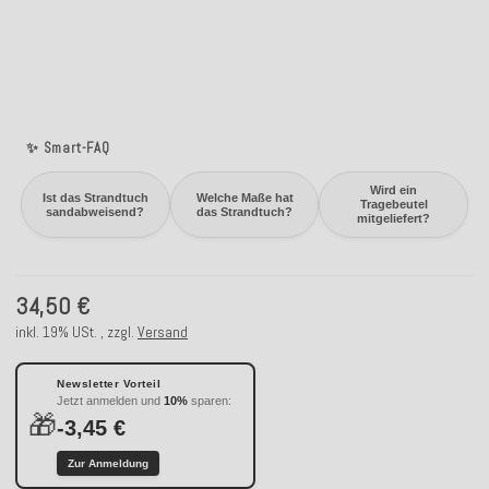
✨ Smart-FAQ
Wird ein
Ist das Strandtuch
Welche Maße hat
Tragebeutel
sandabweisend?
das Strandtuch?
mitgeliefert?
34,50 €
inkl. 19% USt. , zzgl.
Versand
Newsletter Vorteil
Jetzt anmelden und
10%
sparen:
🎁
-3,45 €
Zur Anmeldung