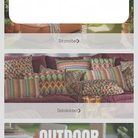
Sitzmöbel
Dekokissen