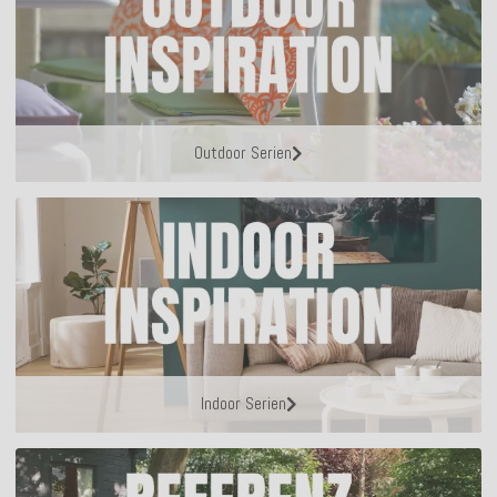
Outdoor Serien
Indoor Serien