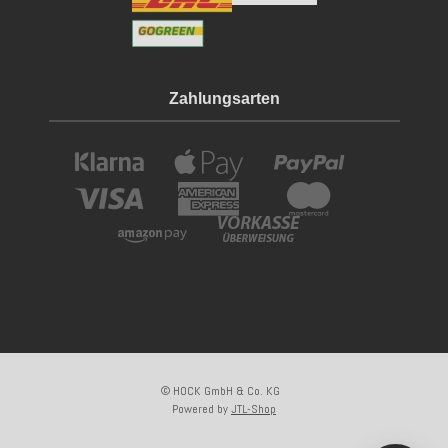
Zahlungsarten
© HOCK GmbH & Co. KG
Powered by
JTL-Shop