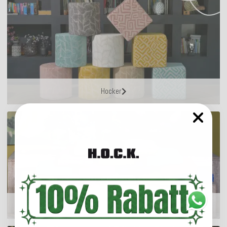
Hocker
Matratzenkissen