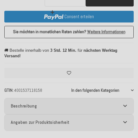
Consent erteilen
Sie möchten in monatlichen Raten zahlen?
Weitere Informationen
🚚 Bestelle innerhalb von
3 Std. 12 Min.
für
nächsten Werktag
Versand
!
GTIN
4001537118158
In den folgenden Kategorien
Beschreibung
Angaben zur Produktsicherheit