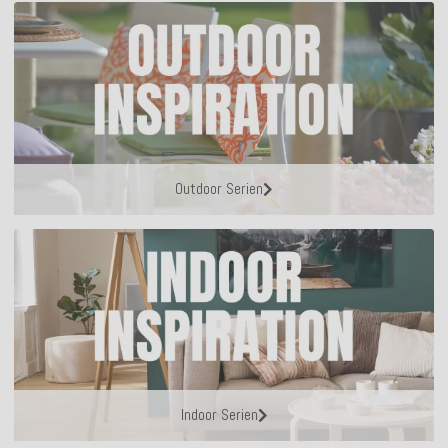
Outdoor Serien
Indoor Serien