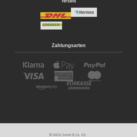
Versand
Zahlungsarten
© HOCK GmbH & Co. KG