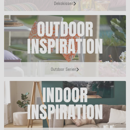
Dekokissen
Outdoor Serien