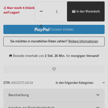
⚠️ Nur noch 4 Stück
In den Warenkorb
auf Lager!
Consent erteilen
Sie möchten in monatlichen Raten zahlen?
Weitere Informationen
🚚 Bestelle innerhalb von
2 Std. 26 Min.
für
morgigen Versand
!
GTIN
4001537118134
In den folgenden Kategorien
Beschreibung
Angaben zur Produktsicherheit