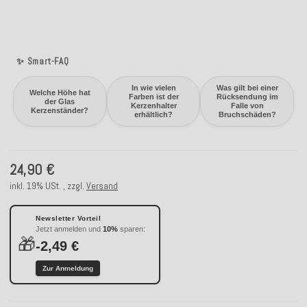
✨ Smart-FAQ
In wie vielen
Was gilt bei einer
Welche Höhe hat
Farben ist der
Rücksendung im
der Glas
Kerzenhalter
Falle von
Kerzenständer?
erhältlich?
Bruchschäden?
24,90 €
inkl. 19% USt. , zzgl.
Versand
Newsletter Vorteil
Jetzt anmelden und
10%
sparen:
🎁
-2,49 €
Zur Anmeldung