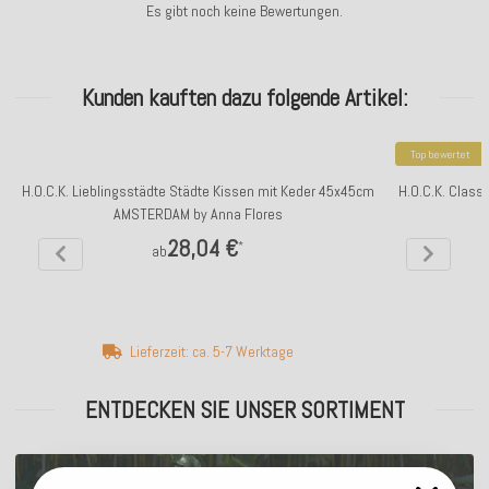
Es gibt noch keine Bewertungen.
Kunden kauften dazu folgende Artikel:
Top bewertet
H.O.C.K. Lieblingsstädte Städte Kissen mit Keder 45x45cm
H.O.C.K. Class
AMSTERDAM by Anna Flores
28,04 €
*
ab
Lieferzeit: ca. 5-7 Werktage
ENTDECKEN SIE UNSER SORTIMENT