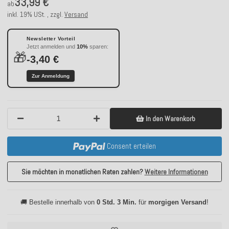
33,99 €
ab
inkl. 19% USt. , zzgl.
Versand
Newsletter Vorteil
Jetzt anmelden und
10%
sparen:
🎁
-3,40 €
Zur Anmeldung
In den Warenkorb
Consent erteilen
Sie möchten in monatlichen Raten zahlen?
Weitere Informationen
🚚 Bestelle innerhalb von
0 Std. 3 Min.
für
morgigen Versand
!