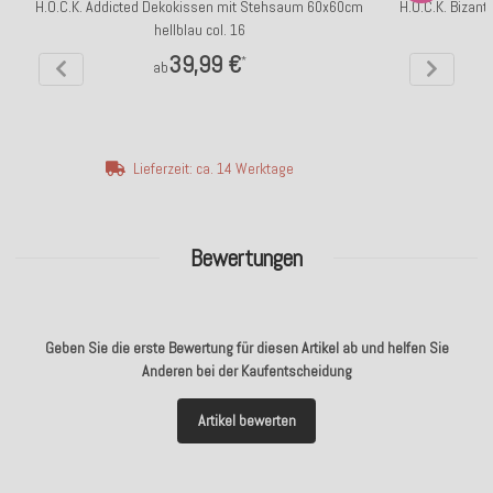
H.O.C.K. Addicted Dekokissen mit Stehsaum 60x60cm
H.O.C.K. Bizant
hellblau col. 16
39,99 €
*
ab
Lieferzeit: ca. 14 Werktage
Bewertungen
Geben Sie die erste Bewertung für diesen Artikel ab und helfen Sie
Anderen bei der Kaufentscheidung
Artikel bewerten