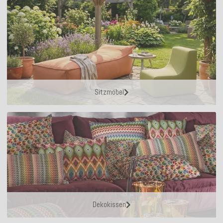
Sitzmöbel
Dekokissen