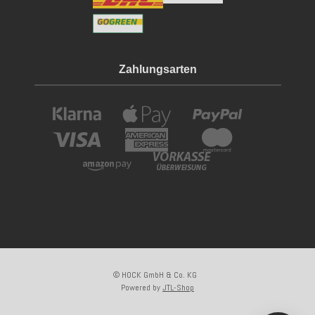
Zahlungsarten
© HOCK GmbH & Co. KG
Powered by
JTL-Shop