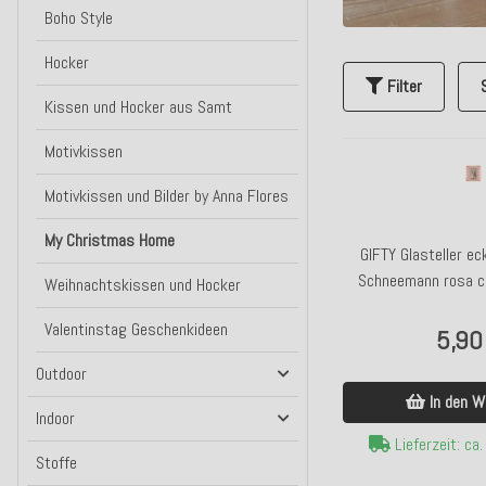
Boho Style
Hocker
Filter
Kissen und Hocker aus Samt
Motivkissen
Motivkissen und Bilder by Anna Flores
My Christmas Home
GIFTY Glasteller ec
Schneemann rosa c
Weihnachtskissen und Hocker
Valentinstag Geschenkideen
5,90
Outdoor
In den W
Indoor
Lieferzeit: ca
Stoffe