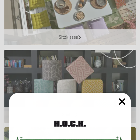
Sitzkissen
Hocker