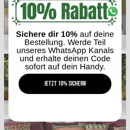
Sichere dir 10%
auf deine
Bestellung. Werde Teil
Matratzenkissen
unseres WhatsApp Kanals
und erhalte deinen Code
sofort auf dein Handy.
Jetzt 10% sichern
Sitzmöbel