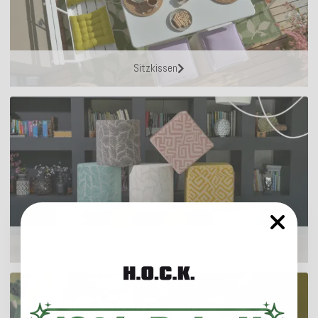
Sitzkissen
Hocker