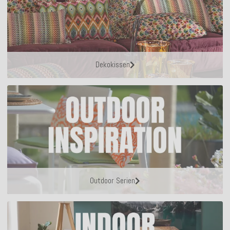
Dekokissen
Outdoor Serien