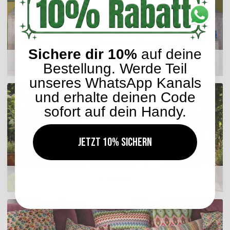
Sichere dir 10%
auf deine
Matratzenkissen
Bestellung. Werde Teil
unseres WhatsApp Kanals
und erhalte deinen Code
sofort auf dein Handy.
Jetzt 10% sichern
Sitzmöbel