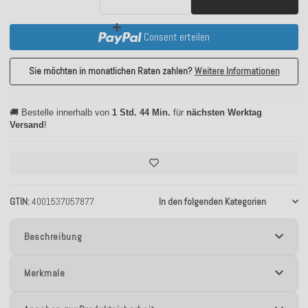
Consent erteilen
Sie möchten in monatlichen Raten zahlen?
Weitere Informationen
🚚 Bestelle innerhalb von
1 Std. 44 Min.
für
nächsten Werktag
Versand
!
GTIN
4001537057877
In den folgenden Kategorien
Beschreibung
Merkmale