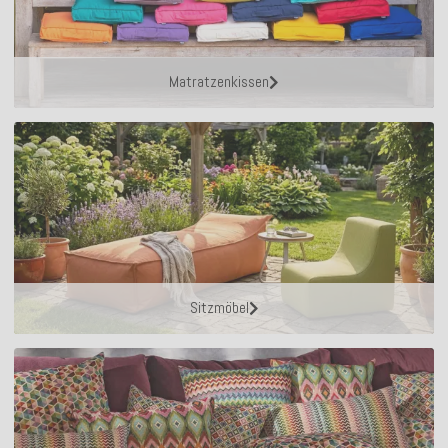
Matratzenkissen
Sitzmöbel