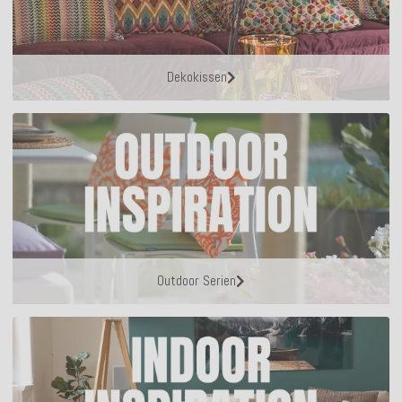
Dekokissen
Outdoor Serien