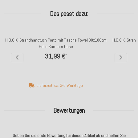
Das passt dazu:
H.O.C.K. Strandhandtuch Porto mit Tasche Towel 90x180cm
H.O.C.K. Stra
Hello Summer Case
31,99 €
*
Lieferzeit: ca. 3-5 Werktage
Bewertungen
Geben Sie die erste Bewertung für diesen Artikel ab und helfen Sie