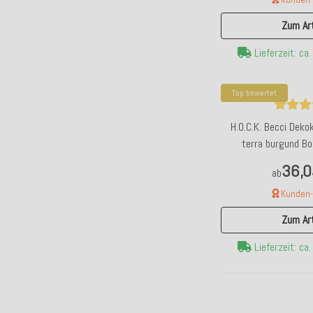
Zum Art
Lieferzeit: ca
Top bewertet
H.O.C.K. Becci Dek
terra burgund Bo
36,0
ab
Kunden-F
Zum Art
Lieferzeit: ca