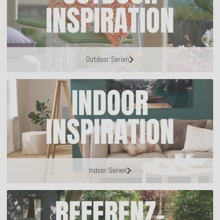
Outdoor Serien
Indoor Serien