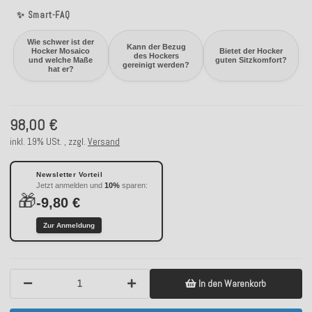
✨ Smart-FAQ
Wie schwer ist der
Kann der Bezug
Hocker Mosaico
Bietet der Hocker
des Hockers
und welche Maße
guten Sitzkomfort?
gereinigt werden?
hat er?
98,00 €
inkl. 19% USt. , zzgl.
Versand
Newsletter Vorteil
Jetzt anmelden und
10%
sparen:
🎁
-9,80 €
Zur Anmeldung
In den Warenkorb