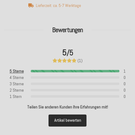
Lieferzeit: ca. 5-7 Werktage
Bewertungen
5
/5
(1)
5 Sterne
1
4 Sterne
0
3 Sterne
0
2 Sterne
0
1 Stern
0
Teilen Sie anderen Kunden Ihre Erfahrungen mit!
Artikel bewerten