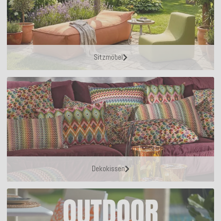
Sitzmöbel
Dekokissen