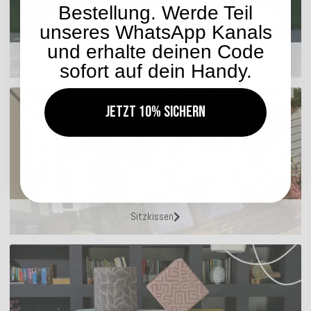
Bestellung. Werde Teil
unseres WhatsApp Kanals
und erhalte deinen Code
Outdoor Kissen
sofort auf dein Handy.
Jetzt 10% sichern
Sitzkissen