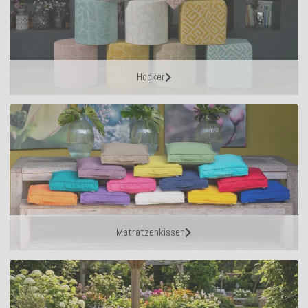
Hocker
Matratzenkissen