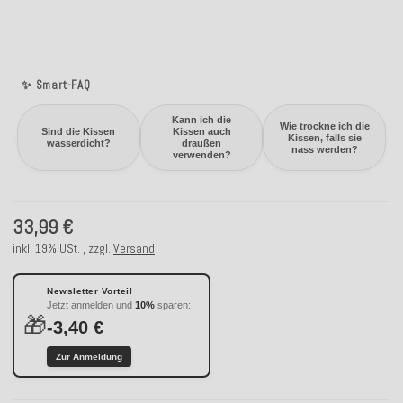
✨ Smart-FAQ
Kann ich die
Wie trockne ich die
Sind die Kissen
Kissen auch
Kissen, falls sie
wasserdicht?
draußen
nass werden?
verwenden?
33,99 €
inkl. 19% USt. , zzgl.
Versand
Newsletter Vorteil
Jetzt anmelden und
10%
sparen:
🎁
-3,40 €
Zur Anmeldung