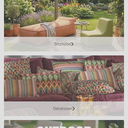
Sitzmöbel
Dekokissen