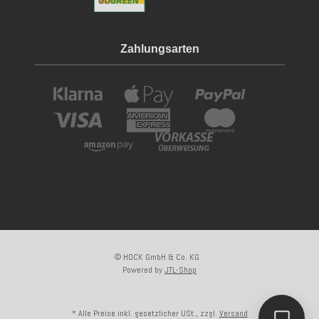
Zahlungsarten
© HOCK GmbH & Co. KG
Powered by
JTL-Shop
* Alle Preise inkl. gesetzlicher USt., zzgl.
Versand