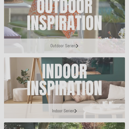
Outdoor Serien
Indoor Serien