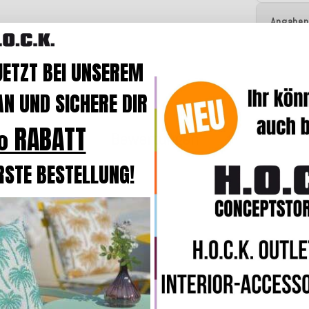
Angaben
JETZT BEI UNSEREM
N UND SICHERE DIR
 RABATT
Bewertungen
RSTE BESTELLUNG!