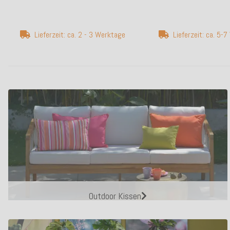
Lieferzeit: ca. 2 - 3 Werktage
Lieferzeit: ca. 5-
Outdoor Kissen