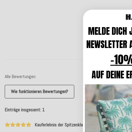
MELDE DICH 
NEWSLETTER A
-10%
AUF DEINE E
Alle Bewertungen:
Wie funktionieren Bewertungen?
Einträge insgesamt: 1
Kauferlebnis der Spitzenklasse !