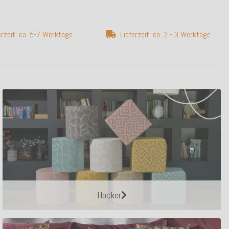
erzeit: ca. 5-7 Werktage
Lieferzeit: ca. 2 - 3 Werktage
Hocker