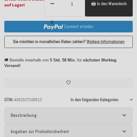
In den Warenkorb
auf Lager!
Consent erteilen
Sie möchten in monatlichen Raten zahlen?
Weitere Informationen
🚚 Bestelle innerhalb von
5 Std. 58 Min.
für
nächsten Werktag
Versand
!
GTIN
4001537106513
In den folgenden Kategorien
Beschreibung
Angaben zur Produktsicherheit