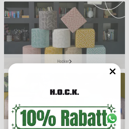
Hocker
Matratzenkissen