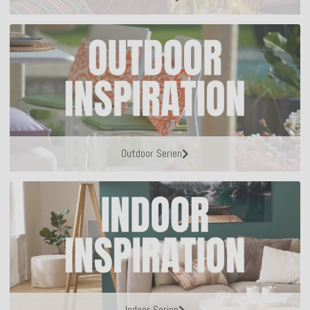
Outdoor Serien
Indoor Serien