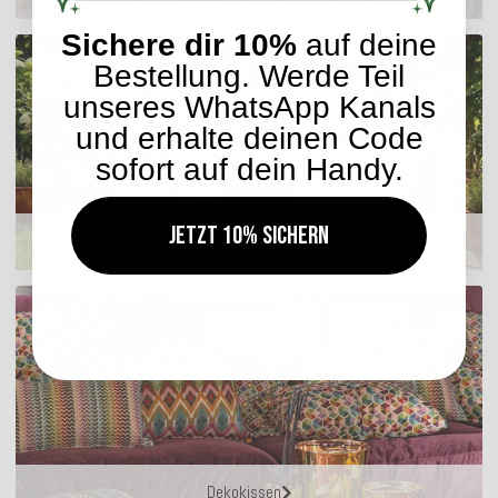
Sichere dir 10%
auf deine
Bestellung. Werde Teil
unseres WhatsApp Kanals
und erhalte deinen Code
sofort auf dein Handy.
Jetzt 10% sichern
Sitzmöbel
Dekokissen