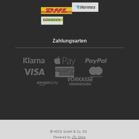
Zahlungsarten
© HOCK GmbH & Co. KG
Powered by
JTL-Shop