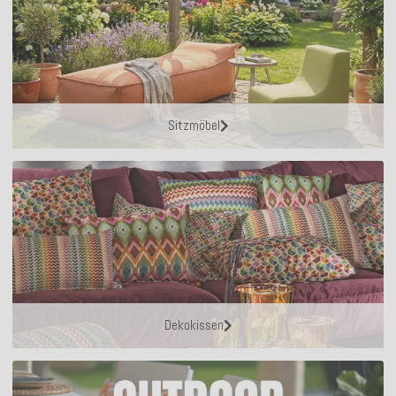
Sitzmöbel
Dekokissen