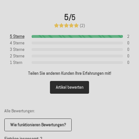
5
/5
(2)
5 Sterne
2
4 Sterne
0
3 Sterne
0
2 Sterne
0
1 Stern
0
Teilen Sie anderen Kunden Ihre Erfahrungen mit!
Artikel bewerten
Alle Bewertungen:
Wie funktionieren Bewertungen?
Einträge insgesamt: 2