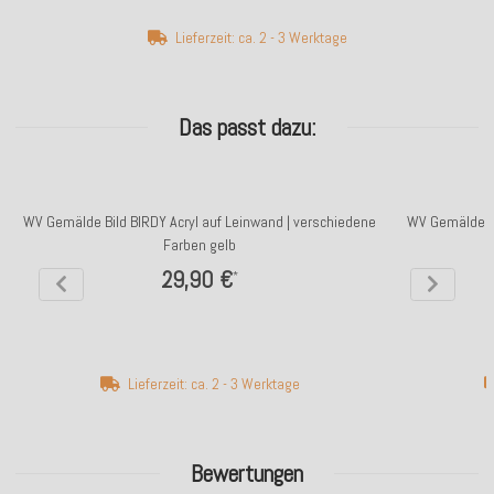
Lieferzeit: ca. 2 - 3 Werktage
Das passt dazu:
WV Gemälde Bild BIRDY Acryl auf Leinwand | verschiedene
WV Gemälde Bi
Farben gelb
29,90 €
*
Lieferzeit: ca. 2 - 3 Werktage
Bewertungen