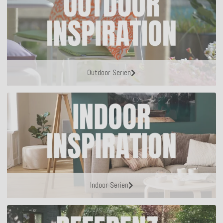
Outdoor Serien
Indoor Serien